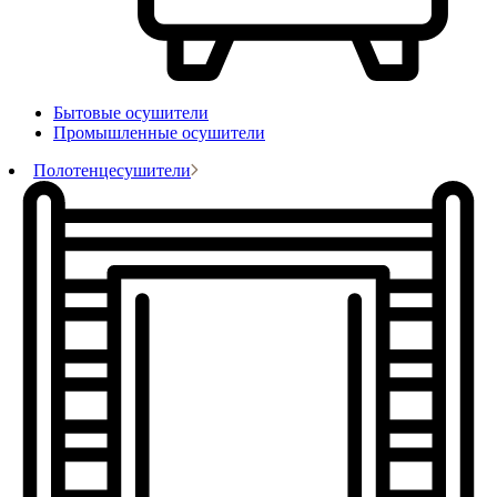
Бытовые осушители
Промышленные осушители
Полотенцесушители