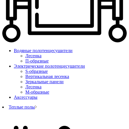
Водяные полотенцесушители
Лесенка
П-образные
Электрические полотенцесушители
S-образные
Вертикальная лесенка
Зеркальные панели
Лесенка
М-образные
Аксессуары
Теплые полы