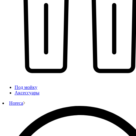
Под мойку
Аксессуары
Horeca