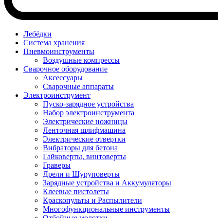
Лебёдки
Система хранения
Пневмоинструменты
Воздушные компрессы
Сварочное оборудование
Аксессуары
Сварочные аппараты
Электроинструмент
Пуско-зарядное устройства
Набор электроинструмента
Электрические ножницы
Ленточная шлифмашина
Электрические отвертки
Вибраторы для бетона
Гайковерты, винтоверты
Граверы
Дрели и Шуруповерты
Зарядные устройства и Аккумуляторы
Клеевые пистолеты
Краскопульты и Распылители
Многофункциональные инструменты
Отбойные молотки