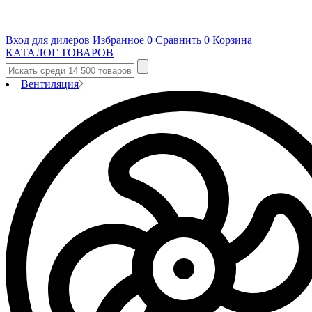
Вход для дилеров
Избранное
0
Сравнить
0
Корзина
КАТАЛОГ ТОВАРОВ
Вентиляция