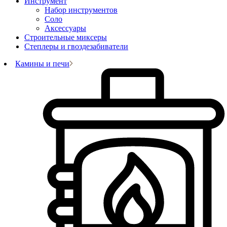
Инструмент
Набор инструментов
Соло
Аксессуары
Строительные миксеры
Степлеры и гвоздезабиватели
Камины и печи