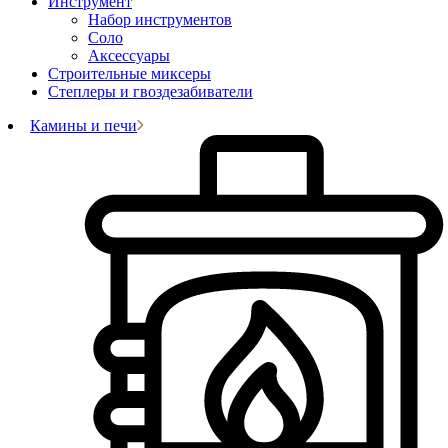
Инструмент
Набор инструментов
Соло
Аксессуары
Строительные миксеры
Степлеры и гвоздезабиватели
Камины и печи