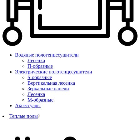
Водяные полотенцесушители
Лесенка
П-образные
Электрические полотенцесушители
S-образные
Вертикальная лесенка
Зеркальные панели
Лесенка
М-образные
Аксессуары
Теплые полы