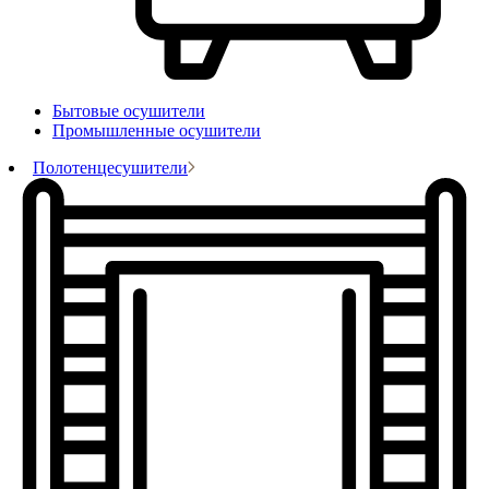
Бытовые осушители
Промышленные осушители
Полотенцесушители