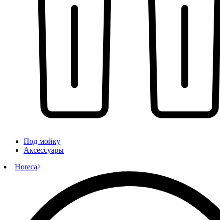
Под мойку
Аксессуары
Horeca