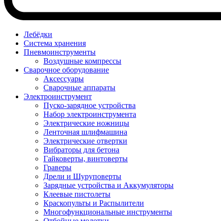
Лебёдки
Система хранения
Пневмоинструменты
Воздушные компрессы
Сварочное оборудование
Аксессуары
Сварочные аппараты
Электроинструмент
Пуско-зарядное устройства
Набор электроинструмента
Электрические ножницы
Ленточная шлифмашина
Электрические отвертки
Вибраторы для бетона
Гайковерты, винтоверты
Граверы
Дрели и Шуруповерты
Зарядные устройства и Аккумуляторы
Клеевые пистолеты
Краскопульты и Распылители
Многофункциональные инструменты
Отбойные молотки