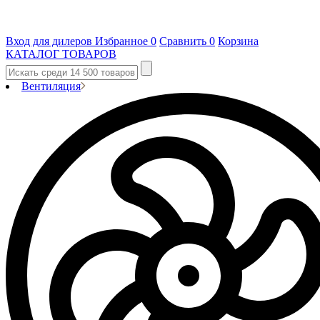
Вход для дилеров
Избранное
0
Сравнить
0
Корзина
КАТАЛОГ ТОВАРОВ
Вентиляция