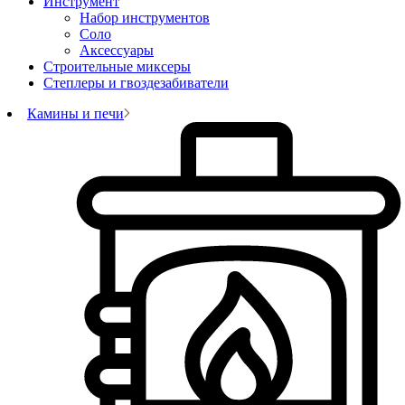
Инструмент
Набор инструментов
Соло
Аксессуары
Строительные миксеры
Степлеры и гвоздезабиватели
Камины и печи