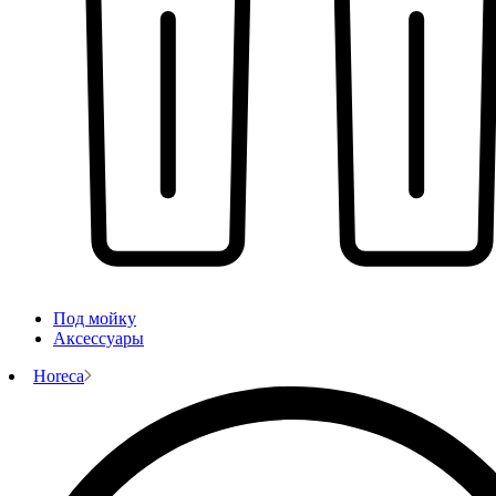
Под мойку
Аксессуары
Horeca