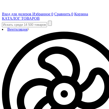
Вход для дилеров
Избранное
0
Сравнить
0
Корзина
КАТАЛОГ ТОВАРОВ
Вентиляция