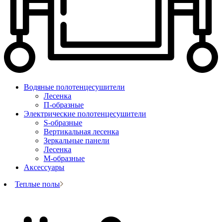
Водяные полотенцесушители
Лесенка
П-образные
Электрические полотенцесушители
S-образные
Вертикальная лесенка
Зеркальные панели
Лесенка
М-образные
Аксессуары
Теплые полы