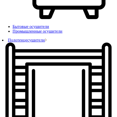
Бытовые осушители
Промышленные осушители
Полотенцесушители