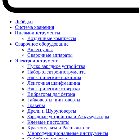
Лебёдки
Система хранения
Пневмоинструменты
Воздушные компрессы
Сварочное оборудование
Аксессуары
Сварочные аппараты
Электроинструмент
Пуско-зарядное устройства
Набор электроинструмента
Электрические ножницы
Ленточная шлифмашина
Электрические отвертки
Вибраторы для бетона
Гайковерты, винтоверты
Граверы
Дрели и Шуруповерты
Зарядные устройства и Аккумуляторы
Клеевые пистолеты
Краскопульты и Распылители
Многофункциональные инструменты
Отбойные молотки