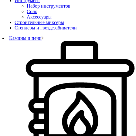
Инструмент
Набор инструментов
Соло
Аксессуары
Строительные миксеры
Степлеры и гвоздезабиватели
Камины и печи