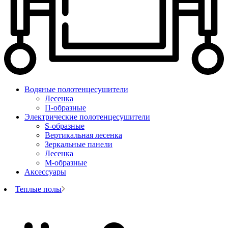
Водяные полотенцесушители
Лесенка
П-образные
Электрические полотенцесушители
S-образные
Вертикальная лесенка
Зеркальные панели
Лесенка
М-образные
Аксессуары
Теплые полы