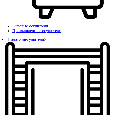
Бытовые осушители
Промышленные осушители
Полотенцесушители