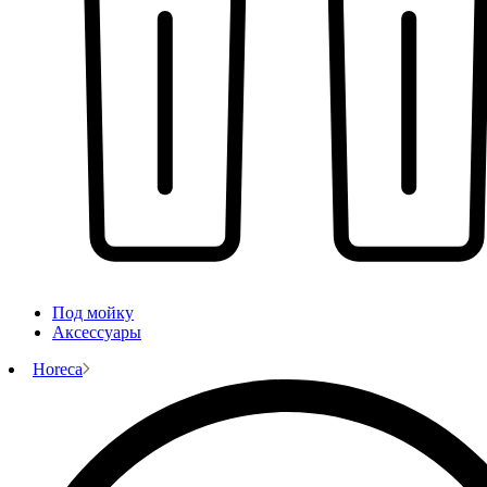
Под мойку
Аксессуары
Horeca