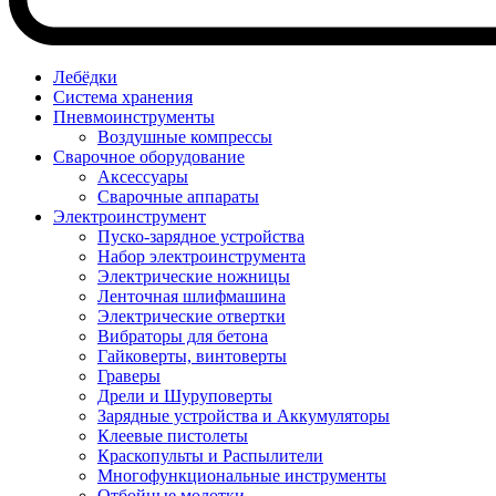
Лебёдки
Система хранения
Пневмоинструменты
Воздушные компрессы
Сварочное оборудование
Аксессуары
Сварочные аппараты
Электроинструмент
Пуско-зарядное устройства
Набор электроинструмента
Электрические ножницы
Ленточная шлифмашина
Электрические отвертки
Вибраторы для бетона
Гайковерты, винтоверты
Граверы
Дрели и Шуруповерты
Зарядные устройства и Аккумуляторы
Клеевые пистолеты
Краскопульты и Распылители
Многофункциональные инструменты
Отбойные молотки