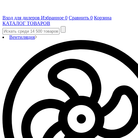
Вход для дилеров
Избранное
0
Сравнить
0
Корзина
КАТАЛОГ ТОВАРОВ
Вентиляция