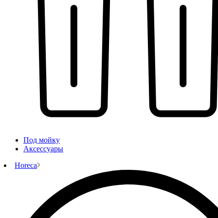
Под мойку
Аксессуары
Horeca