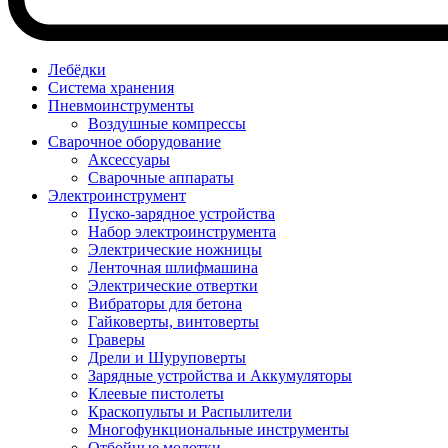
Лебёдки
Система хранения
Пневмоинструменты
Воздушные компрессы
Сварочное оборудование
Аксессуары
Сварочные аппараты
Электроинструмент
Пуско-зарядное устройства
Набор электроинструмента
Электрические ножницы
Ленточная шлифмашина
Электрические отвертки
Вибраторы для бетона
Гайковерты, винтоверты
Граверы
Дрели и Шуруповерты
Зарядные устройства и Аккумуляторы
Клеевые пистолеты
Краскопульты и Распылители
Многофункциональные инструменты
Отбойные молотки