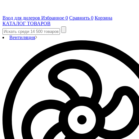
Вход для дилеров
Избранное
0
Сравнить
0
Корзина
КАТАЛОГ ТОВАРОВ
Вентиляция