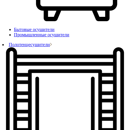
Бытовые осушители
Промышленные осушители
Полотенцесушители