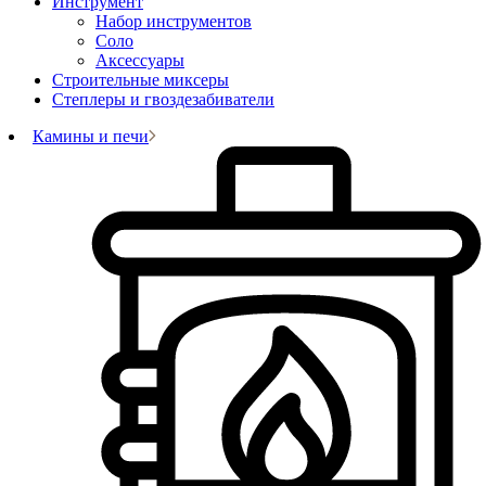
Инструмент
Набор инструментов
Соло
Аксессуары
Строительные миксеры
Степлеры и гвоздезабиватели
Камины и печи