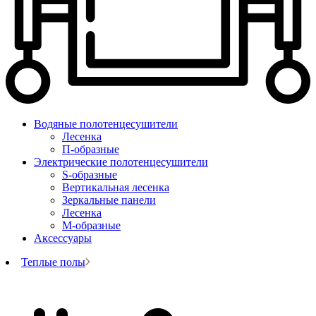
Водяные полотенцесушители
Лесенка
П-образные
Электрические полотенцесушители
S-образные
Вертикальная лесенка
Зеркальные панели
Лесенка
М-образные
Аксессуары
Теплые полы