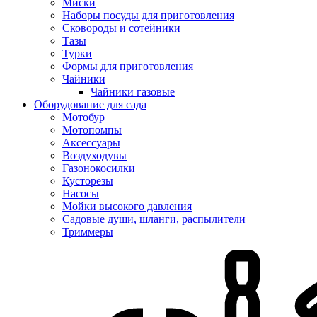
Миски
Наборы посуды для приготовления
Сковороды и сотейники
Тазы
Турки
Формы для приготовления
Чайники
Чайники газовые
Оборудование для сада
Мотобур
Мотопомпы
Аксессуары
Воздуходувы
Газонокосилки
Кусторезы
Насосы
Мойки высокого давления
Садовые души, шланги, распылители
Триммеры