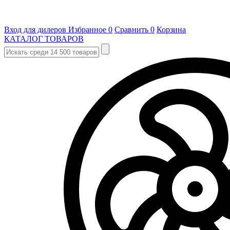
Вход для дилеров
Избранное
0
Сравнить
0
Корзина
КАТАЛОГ ТОВАРОВ