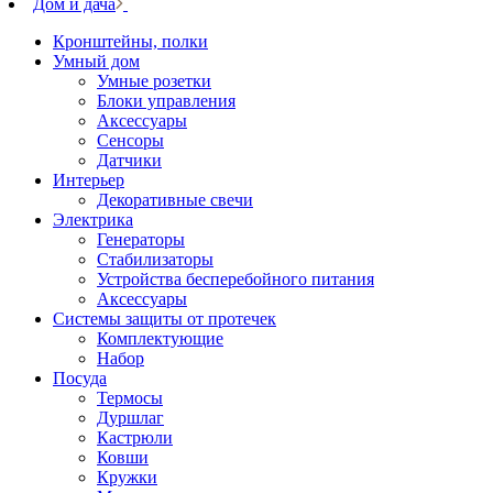
Дом и дача
Кронштейны, полки
Умный дом
Умные розетки
Блоки управления
Аксессуары
Сенсоры
Датчики
Интерьер
Декоративные свечи
Электрика
Генераторы
Стабилизаторы
Устройства бесперебойного питания
Аксессуары
Системы защиты от протечек
Комплектующие
Набор
Посуда
Термосы
Дуршлаг
Кастрюли
Ковши
Кружки