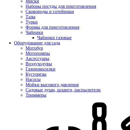
Миски
Наборы посуды для приготовления
Сковороды и сотейники
Тазы
Турки
Формы для приготовления
Чайники
Чайники газовые
Оборудование для сада
Мотобур
Мотопомпы
Аксессуары
Воздуходувы
Газонокосилки
Кусторезы
Насосы
Мойки высокого давления
Садовые души, шланги, распылители
Триммеры