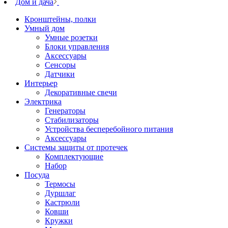
Дом и дача
Кронштейны, полки
Умный дом
Умные розетки
Блоки управления
Аксессуары
Сенсоры
Датчики
Интерьер
Декоративные свечи
Электрика
Генераторы
Стабилизаторы
Устройства бесперебойного питания
Аксессуары
Системы защиты от протечек
Комплектующие
Набор
Посуда
Термосы
Дуршлаг
Кастрюли
Ковши
Кружки