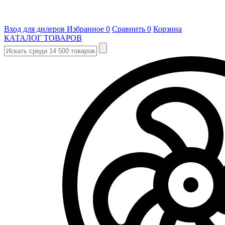
Вход для дилеров
Избранное
0
Сравнить
0
Корзина
КАТАЛОГ ТОВАРОВ