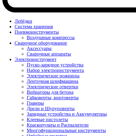
Лебёдки
Система хранения
Пневмоинструменты
Воздушные компрессы
Сварочное оборудование
Аксессуары
Сварочные аппараты
Электроинструмент
Пуско-зарядное устройства
Набор электроинструмента
Электрические ножницы
Ленточная шлифмашина
Электрические отвертки
Вибраторы для бетона
Гайковерты, винтоверты
Граверы
Дрели и Шуруповерты
Зарядные устройства и Аккумуляторы
Клеевые пистолеты
Краскопульты и Распылители
Многофункциональные инструменты
Отбойные молотки