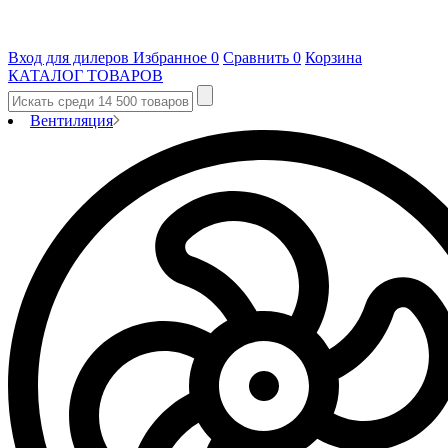
Вход для дилеров
Избранное
0
Сравнить
0
Корзина
КАТАЛОГ ТОВАРОВ
Вентиляция