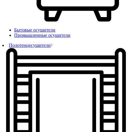
Бытовые осушители
Промышленные осушители
Полотенцесушители