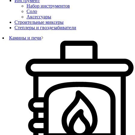
Инструмент
Набор инструментов
Соло
Аксессуары
Строительные миксеры
Степлеры и гвоздезабиватели
Камины и печи