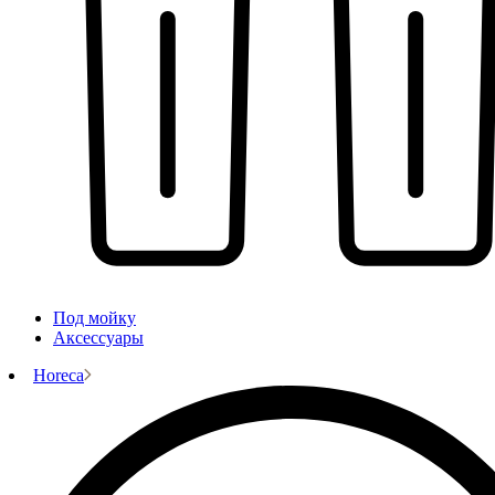
Под мойку
Аксессуары
Horeca