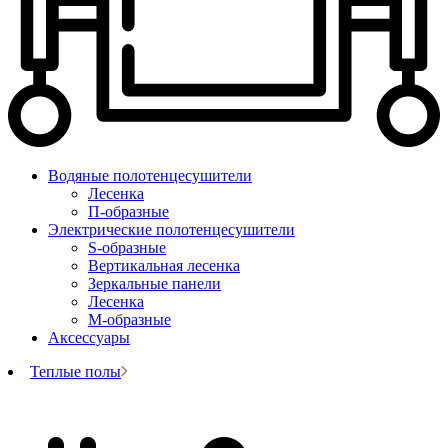
Водяные полотенцесушители
Лесенка
П-образные
Электрические полотенцесушители
S-образные
Вертикальная лесенка
Зеркальные панели
Лесенка
М-образные
Аксессуары
Теплые полы