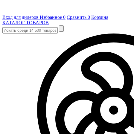
Вход для дилеров
Избранное
0
Сравнить
0
Корзина
КАТАЛОГ ТОВАРОВ