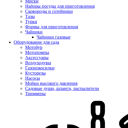
Миски
Наборы посуды для приготовления
Сковороды и сотейники
Тазы
Турки
Формы для приготовления
Чайники
Чайники газовые
Оборудование для сада
Мотобур
Мотопомпы
Аксессуары
Воздуходувы
Газонокосилки
Кусторезы
Насосы
Мойки высокого давления
Садовые души, шланги, распылители
Триммеры