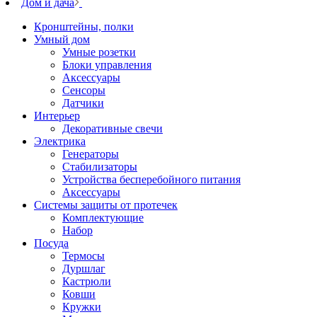
Дом и дача
Кронштейны, полки
Умный дом
Умные розетки
Блоки управления
Аксессуары
Сенсоры
Датчики
Интерьер
Декоративные свечи
Электрика
Генераторы
Стабилизаторы
Устройства бесперебойного питания
Аксессуары
Системы защиты от протечек
Комплектующие
Набор
Посуда
Термосы
Дуршлаг
Кастрюли
Ковши
Кружки