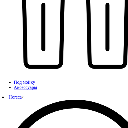
Под мойку
Аксессуары
Horeca