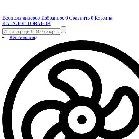
Вход для дилеров
Избранное
0
Сравнить
0
Корзина
КАТАЛОГ ТОВАРОВ
Вентиляция