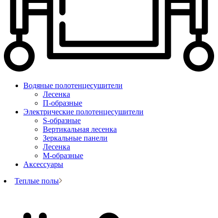
Водяные полотенцесушители
Лесенка
П-образные
Электрические полотенцесушители
S-образные
Вертикальная лесенка
Зеркальные панели
Лесенка
М-образные
Аксессуары
Теплые полы