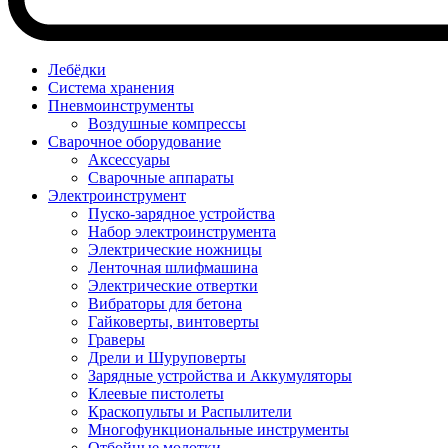
Лебёдки
Система хранения
Пневмоинструменты
Воздушные компрессы
Сварочное оборудование
Аксессуары
Сварочные аппараты
Электроинструмент
Пуско-зарядное устройства
Набор электроинструмента
Электрические ножницы
Ленточная шлифмашина
Электрические отвертки
Вибраторы для бетона
Гайковерты, винтоверты
Граверы
Дрели и Шуруповерты
Зарядные устройства и Аккумуляторы
Клеевые пистолеты
Краскопульты и Распылители
Многофункциональные инструменты
Отбойные молотки