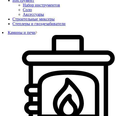
Инструмент
Набор инструментов
Соло
Аксессуары
Строительные миксеры
Степлеры и гвоздезабиватели
Камины и печи