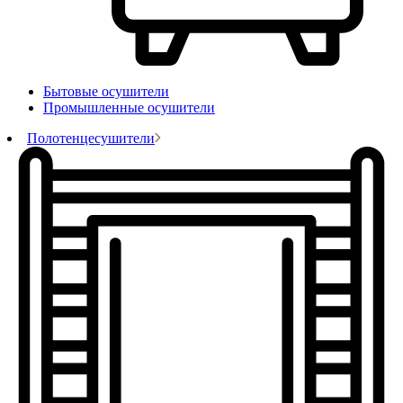
Бытовые осушители
Промышленные осушители
Полотенцесушители