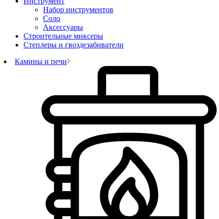
Инструмент
Набор инструментов
Соло
Аксессуары
Строительные миксеры
Степлеры и гвоздезабиватели
Камины и печи