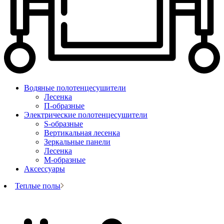
Водяные полотенцесушители
Лесенка
П-образные
Электрические полотенцесушители
S-образные
Вертикальная лесенка
Зеркальные панели
Лесенка
М-образные
Аксессуары
Теплые полы