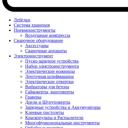
Лебёдки
Система хранения
Пневмоинструменты
Воздушные компрессы
Сварочное оборудование
Аксессуары
Сварочные аппараты
Электроинструмент
Пуско-зарядное устройства
Набор электроинструмента
Электрические ножницы
Ленточная шлифмашина
Электрические отвертки
Вибраторы для бетона
Гайковерты, винтоверты
Граверы
Дрели и Шуруповерты
Зарядные устройства и Аккумуляторы
Клеевые пистолеты
Краскопульты и Распылители
Многофункциональные инструменты
Отбойные молотки