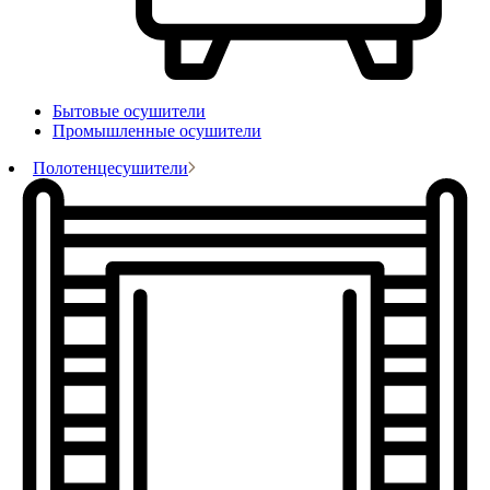
Бытовые осушители
Промышленные осушители
Полотенцесушители