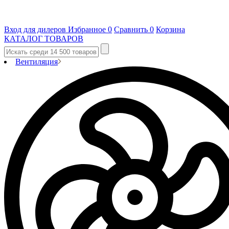
Вход для дилеров
Избранное
0
Сравнить
0
Корзина
КАТАЛОГ ТОВАРОВ
Вентиляция