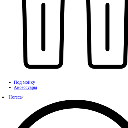
Под мойку
Аксессуары
Horeca