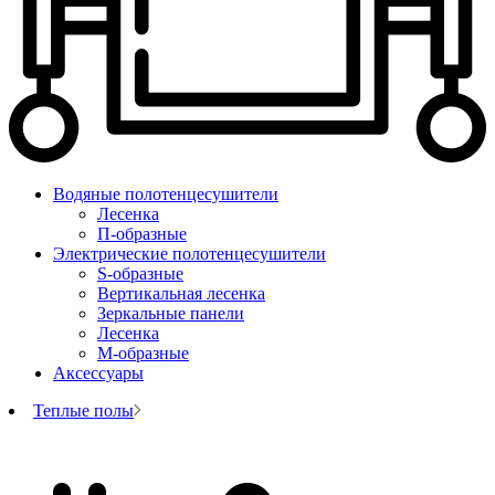
Водяные полотенцесушители
Лесенка
П-образные
Электрические полотенцесушители
S-образные
Вертикальная лесенка
Зеркальные панели
Лесенка
М-образные
Аксессуары
Теплые полы