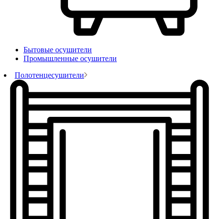
Бытовые осушители
Промышленные осушители
Полотенцесушители