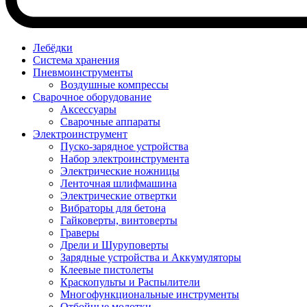
Лебёдки
Система хранения
Пневмоинструменты
Воздушные компрессы
Сварочное оборудование
Аксессуары
Сварочные аппараты
Электроинструмент
Пуско-зарядное устройства
Набор электроинструмента
Электрические ножницы
Ленточная шлифмашина
Электрические отвертки
Вибраторы для бетона
Гайковерты, винтоверты
Граверы
Дрели и Шуруповерты
Зарядные устройства и Аккумуляторы
Клеевые пистолеты
Краскопульты и Распылители
Многофункциональные инструменты
Отбойные молотки