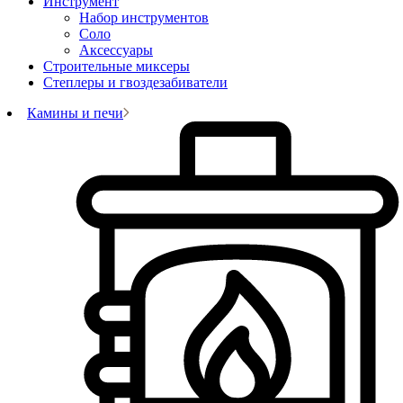
Инструмент
Набор инструментов
Соло
Аксессуары
Строительные миксеры
Степлеры и гвоздезабиватели
Камины и печи