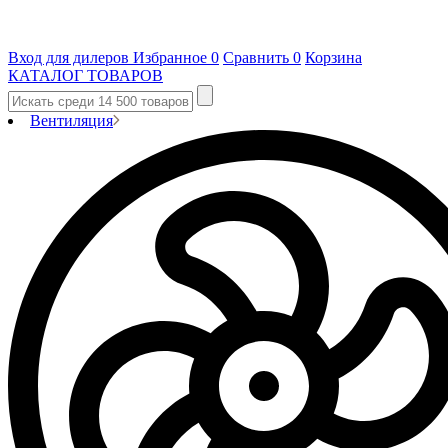
Вход для дилеров
Избранное
0
Сравнить
0
Корзина
КАТАЛОГ ТОВАРОВ
Вентиляция