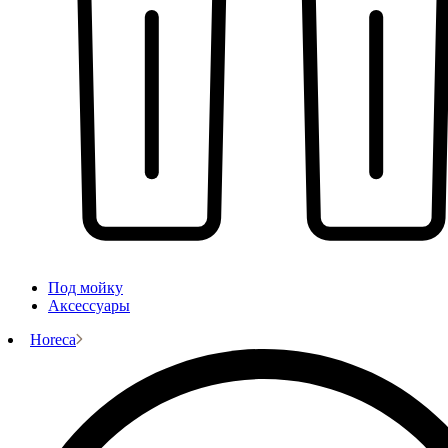
Под мойку
Аксессуары
Horeca