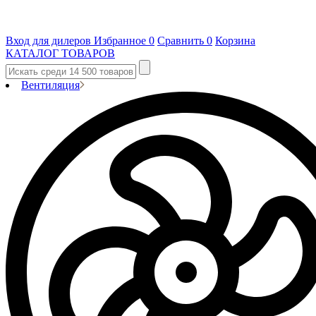
Вход для дилеров
Избранное
0
Сравнить
0
Корзина
КАТАЛОГ ТОВАРОВ
Вентиляция