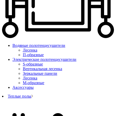
Водяные полотенцесушители
Лесенка
П-образные
Электрические полотенцесушители
S-образные
Вертикальная лесенка
Зеркальные панели
Лесенка
М-образные
Аксессуары
Теплые полы