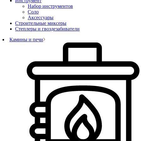
Инструмент
Набор инструментов
Соло
Аксессуары
Строительные миксеры
Степлеры и гвоздезабиватели
Камины и печи