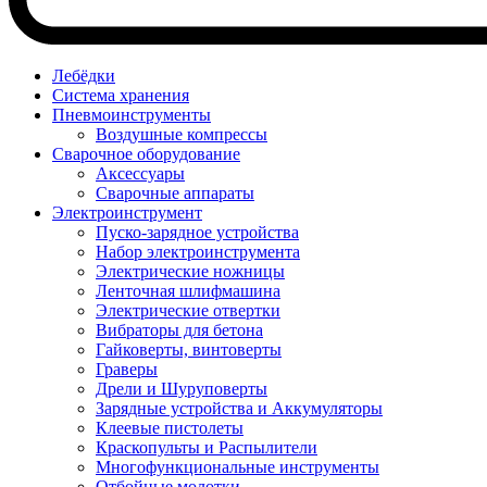
Лебёдки
Система хранения
Пневмоинструменты
Воздушные компрессы
Сварочное оборудование
Аксессуары
Сварочные аппараты
Электроинструмент
Пуско-зарядное устройства
Набор электроинструмента
Электрические ножницы
Ленточная шлифмашина
Электрические отвертки
Вибраторы для бетона
Гайковерты, винтоверты
Граверы
Дрели и Шуруповерты
Зарядные устройства и Аккумуляторы
Клеевые пистолеты
Краскопульты и Распылители
Многофункциональные инструменты
Отбойные молотки