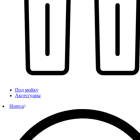
Под мойку
Аксессуары
Horeca