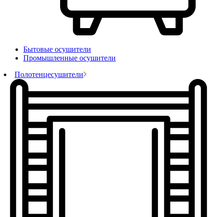
Бытовые осушители
Промышленные осушители
Полотенцесушители