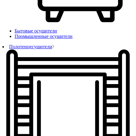
Бытовые осушители
Промышленные осушители
Полотенцесушители