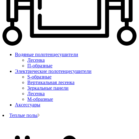
Водяные полотенцесушители
Лесенка
П-образные
Электрические полотенцесушители
S-образные
Вертикальная лесенка
Зеркальные панели
Лесенка
М-образные
Аксессуары
Теплые полы