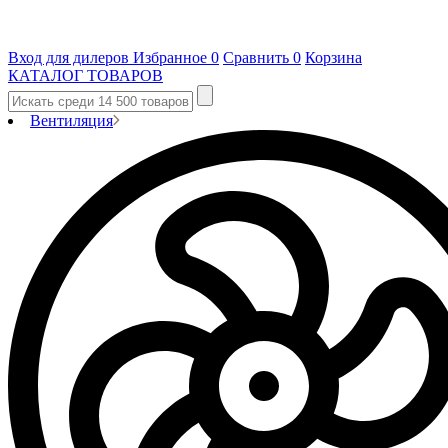
Вход для дилеров
Избранное
0
Сравнить
0
Корзина
КАТАЛОГ ТОВАРОВ
Вентиляция