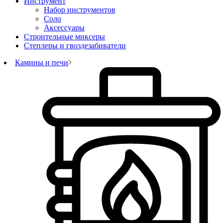
Инструмент
Набор инструментов
Соло
Аксессуары
Строительные миксеры
Степлеры и гвоздезабиватели
Камины и печи