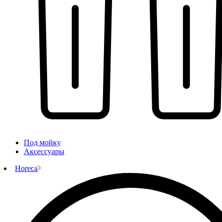
Под мойку
Аксессуары
Horeca