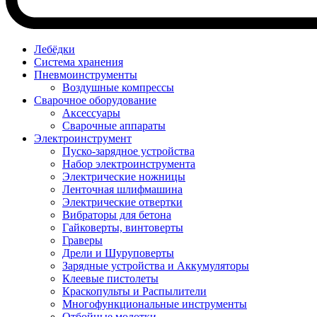
Лебёдки
Система хранения
Пневмоинструменты
Воздушные компрессы
Сварочное оборудование
Аксессуары
Сварочные аппараты
Электроинструмент
Пуско-зарядное устройства
Набор электроинструмента
Электрические ножницы
Ленточная шлифмашина
Электрические отвертки
Вибраторы для бетона
Гайковерты, винтоверты
Граверы
Дрели и Шуруповерты
Зарядные устройства и Аккумуляторы
Клеевые пистолеты
Краскопульты и Распылители
Многофункциональные инструменты
Отбойные молотки