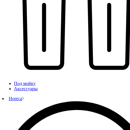
Под мойку
Аксессуары
Horeca