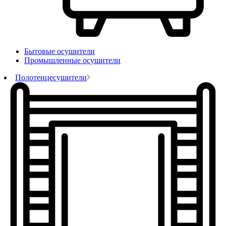
Бытовые осушители
Промышленные осушители
Полотенцесушители