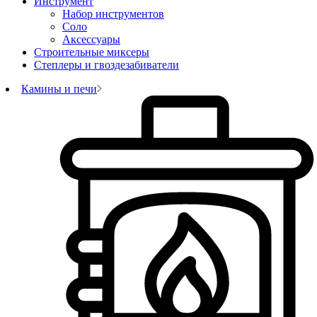
Инструмент
Набор инструментов
Соло
Аксессуары
Строительные миксеры
Степлеры и гвоздезабиватели
Камины и печи