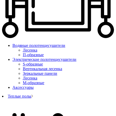
Водяные полотенцесушители
Лесенка
П-образные
Электрические полотенцесушители
S-образные
Вертикальная лесенка
Зеркальные панели
Лесенка
М-образные
Аксессуары
Теплые полы