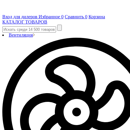
Вход для дилеров
Избранное
0
Сравнить
0
Корзина
КАТАЛОГ ТОВАРОВ
Вентиляция