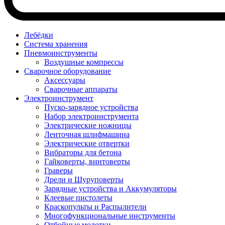
Лебёдки
Система хранения
Пневмоинструменты
Воздушные компрессы
Сварочное оборудование
Аксессуары
Сварочные аппараты
Электроинструмент
Пуско-зарядное устройства
Набор электроинструмента
Электрические ножницы
Ленточная шлифмашина
Электрические отвертки
Вибраторы для бетона
Гайковерты, винтоверты
Граверы
Дрели и Шуруповерты
Зарядные устройства и Аккумуляторы
Клеевые пистолеты
Краскопульты и Распылители
Многофункциональные инструменты
Отбойные молотки