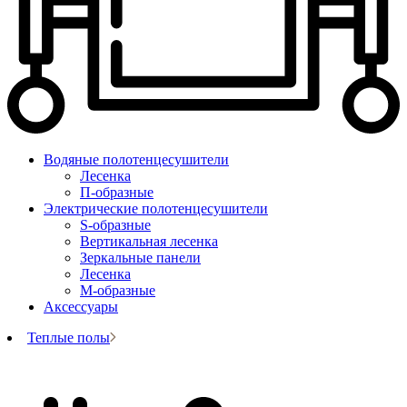
Водяные полотенцесушители
Лесенка
П-образные
Электрические полотенцесушители
S-образные
Вертикальная лесенка
Зеркальные панели
Лесенка
М-образные
Аксессуары
Теплые полы