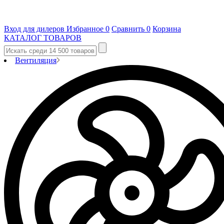
Вход для дилеров
Избранное
0
Сравнить
0
Корзина
КАТАЛОГ ТОВАРОВ
Вентиляция