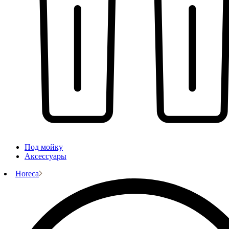
Под мойку
Аксессуары
Horeca