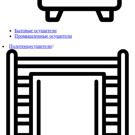
Бытовые осушители
Промышленные осушители
Полотенцесушители