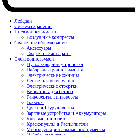
Лебёдки
Система хранения
Пневмоинструменты
Воздушные компрессы
Сварочное оборудование
Аксессуары
Сварочные аппараты
Электроинструмент
Пуско-зарядное устройства
Набор электроинструмента
Электрические ножницы
Ленточная шлифмашина
Электрические отвертки
Вибраторы для бетона
Гайковерты, винтоверты
Граверы
Дрели и Шуруповерты
Зарядные устройства и Аккумуляторы
Клеевые пистолеты
Краскопульты и Распылители
Многофункциональные инструменты
Отбойные молотки