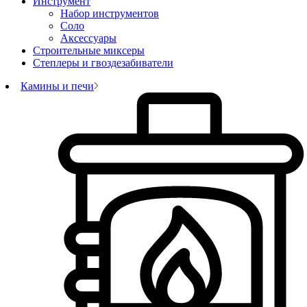
Инструмент
Набор инструментов
Соло
Аксессуары
Строительные миксеры
Степлеры и гвоздезабиватели
Камины и печи