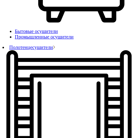
Бытовые осушители
Промышленные осушители
Полотенцесушители