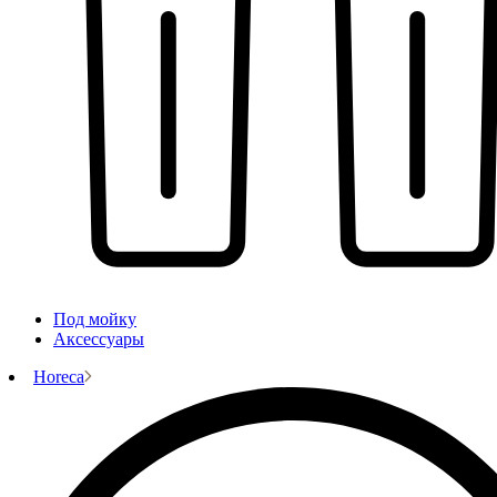
Под мойку
Аксессуары
Horeca