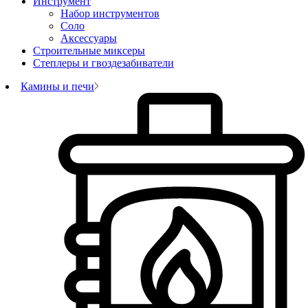
Инструмент
Набор инструментов
Соло
Аксессуары
Строительные миксеры
Степлеры и гвоздезабиватели
Камины и печи