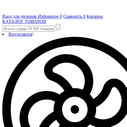
Вход для дилеров
Избранное
0
Сравнить
0
Корзина
КАТАЛОГ ТОВАРОВ
Вентиляция