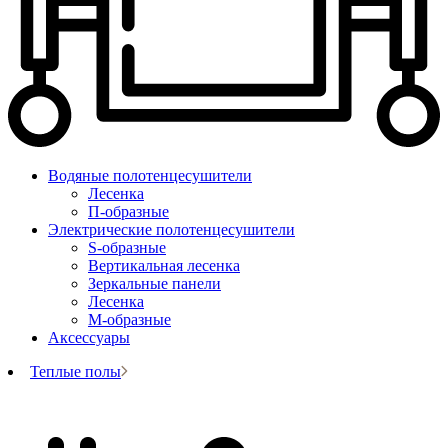
Водяные полотенцесушители
Лесенка
П-образные
Электрические полотенцесушители
S-образные
Вертикальная лесенка
Зеркальные панели
Лесенка
М-образные
Аксессуары
Теплые полы