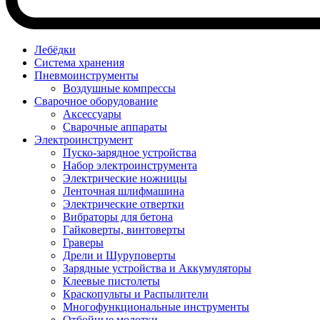
Лебёдки
Система хранения
Пневмоинструменты
Воздушные компрессы
Сварочное оборудование
Аксессуары
Сварочные аппараты
Электроинструмент
Пуско-зарядное устройства
Набор электроинструмента
Электрические ножницы
Ленточная шлифмашина
Электрические отвертки
Вибраторы для бетона
Гайковерты, винтоверты
Граверы
Дрели и Шуруповерты
Зарядные устройства и Аккумуляторы
Клеевые пистолеты
Краскопульты и Распылители
Многофункциональные инструменты
Отбойные молотки