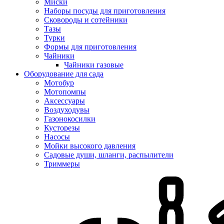
Миски
Наборы посуды для приготовления
Сковороды и сотейники
Тазы
Турки
Формы для приготовления
Чайники
Чайники газовые
Оборудование для сада
Мотобур
Мотопомпы
Аксессуары
Воздуходувы
Газонокосилки
Кусторезы
Насосы
Мойки высокого давления
Садовые души, шланги, распылители
Триммеры