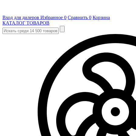
Вход для дилеров
Избранное
0
Сравнить
0
Корзина
КАТАЛОГ ТОВАРОВ