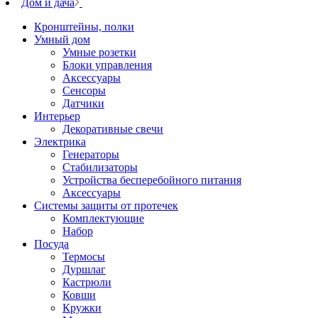
Дом и дача
Кронштейны, полки
Умный дом
Умные розетки
Блоки управления
Аксессуары
Сенсоры
Датчики
Интерьер
Декоративные свечи
Электрика
Генераторы
Стабилизаторы
Устройства бесперебойного питания
Аксессуары
Системы защиты от протечек
Комплектующие
Набор
Посуда
Термосы
Дуршлаг
Кастрюли
Ковши
Кружки