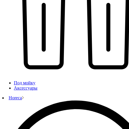
Под мойку
Аксессуары
Horeca