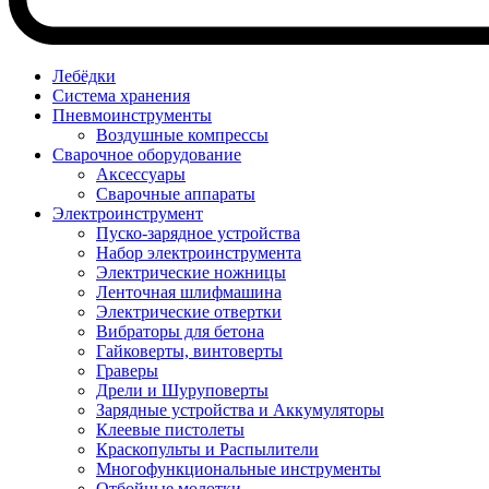
Лебёдки
Система хранения
Пневмоинструменты
Воздушные компрессы
Сварочное оборудование
Аксессуары
Сварочные аппараты
Электроинструмент
Пуско-зарядное устройства
Набор электроинструмента
Электрические ножницы
Ленточная шлифмашина
Электрические отвертки
Вибраторы для бетона
Гайковерты, винтоверты
Граверы
Дрели и Шуруповерты
Зарядные устройства и Аккумуляторы
Клеевые пистолеты
Краскопульты и Распылители
Многофункциональные инструменты
Отбойные молотки