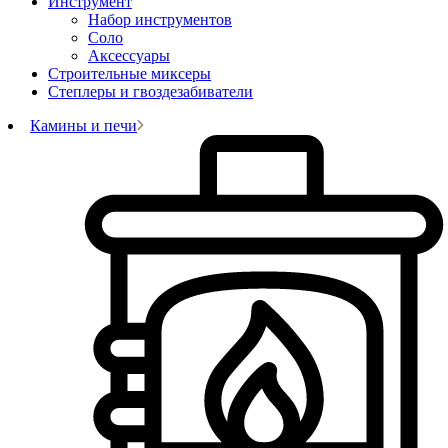
Инструмент
Набор инструментов
Соло
Аксессуары
Строительные миксеры
Степлеры и гвоздезабиватели
Камины и печи