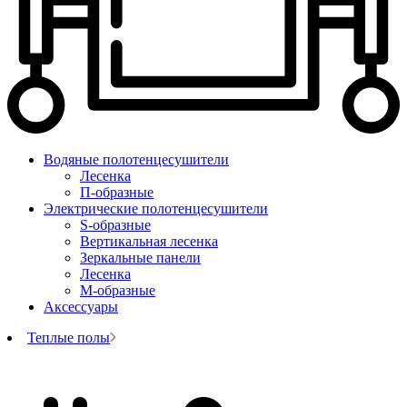
Водяные полотенцесушители
Лесенка
П-образные
Электрические полотенцесушители
S-образные
Вертикальная лесенка
Зеркальные панели
Лесенка
М-образные
Аксессуары
Теплые полы