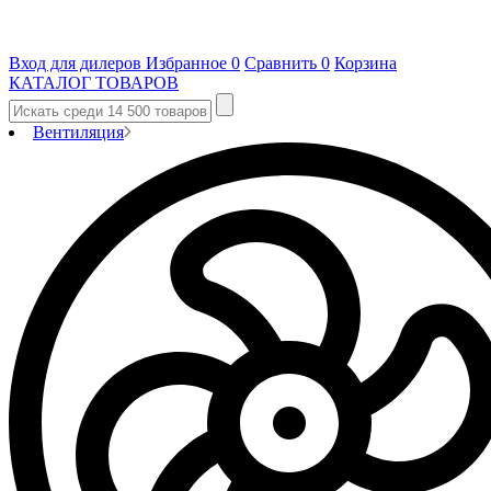
Вход для дилеров
Избранное
0
Сравнить
0
Корзина
КАТАЛОГ ТОВАРОВ
Вентиляция