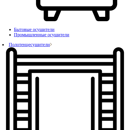
Бытовые осушители
Промышленные осушители
Полотенцесушители