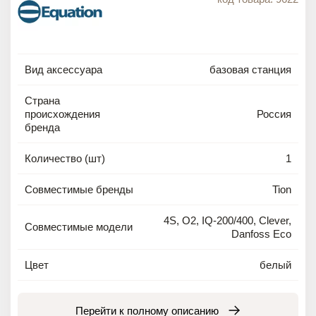
Вид аксессуара
базовая станция
Страна
происхождения
Россия
бренда
Количество (шт)
1
Совместимые бренды
Tion
4S, O2, IQ-200/400, Clever,
Совместимые модели
Danfoss Eco
Цвет
белый
Перейти к полному описанию