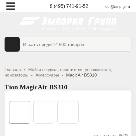
8 (495) 741-91-52
opt@emp-gr.ru
ТАЛОГ
ВАРОВ
Главная
Мойки воздуха, очистители, увлажнители,
ионизаторы
Аксессуары
MagicAir BS310
Tion MagicAir BS310
код товара: 9622