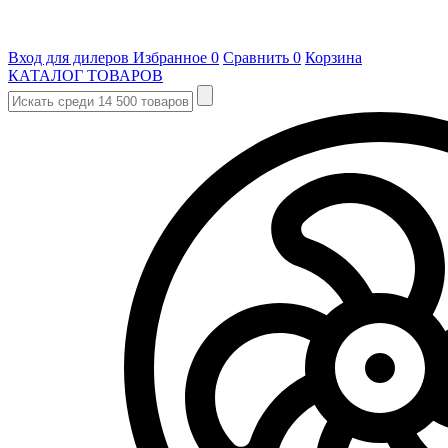
Вход для дилеров
Избранное
0
Сравнить
0
Корзина
КАТАЛОГ ТОВАРОВ