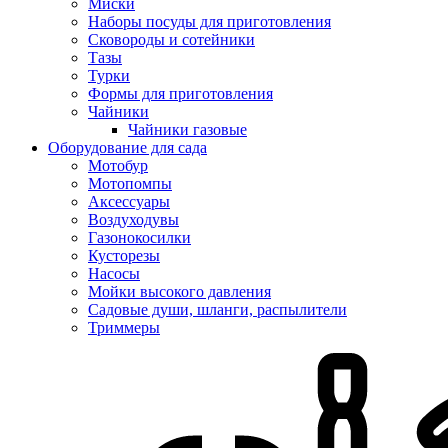
Миски
Наборы посуды для приготовления
Сковороды и сотейники
Тазы
Турки
Формы для приготовления
Чайники
Чайники газовые
Оборудование для сада
Мотобур
Мотопомпы
Аксессуары
Воздуходувы
Газонокосилки
Кусторезы
Насосы
Мойки высокого давления
Садовые души, шланги, распылители
Триммеры