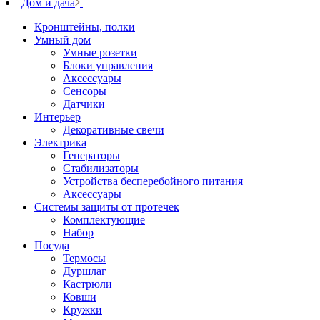
Дом и дача
Кронштейны, полки
Умный дом
Умные розетки
Блоки управления
Аксессуары
Сенсоры
Датчики
Интерьер
Декоративные свечи
Электрика
Генераторы
Стабилизаторы
Устройства бесперебойного питания
Аксессуары
Системы защиты от протечек
Комплектующие
Набор
Посуда
Термосы
Дуршлаг
Кастрюли
Ковши
Кружки