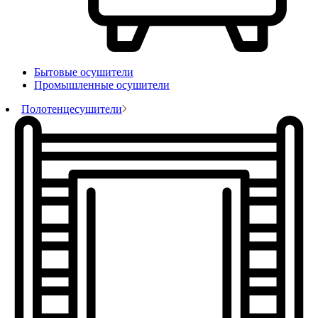
Бытовые осушители
Промышленные осушители
Полотенцесушители