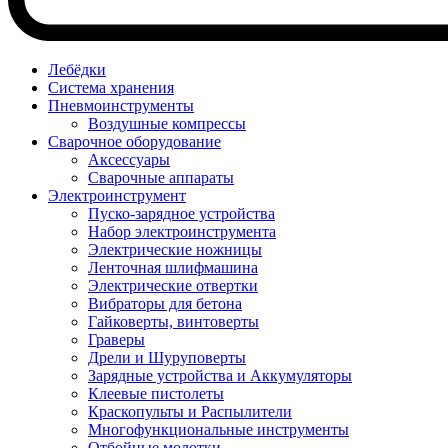
Лебёдки
Система хранения
Пневмоинструменты
Воздушные компрессы
Сварочное оборудование
Аксессуары
Сварочные аппараты
Электроинструмент
Пуско-зарядное устройства
Набор электроинструмента
Электрические ножницы
Ленточная шлифмашина
Электрические отвертки
Вибраторы для бетона
Гайковерты, винтоверты
Граверы
Дрели и Шуруповерты
Зарядные устройства и Аккумуляторы
Клеевые пистолеты
Краскопульты и Распылители
Многофункциональные инструменты
Отбойные молотки