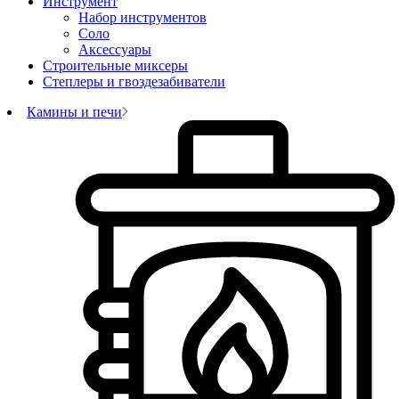
Инструмент
Набор инструментов
Соло
Аксессуары
Строительные миксеры
Степлеры и гвоздезабиватели
Камины и печи