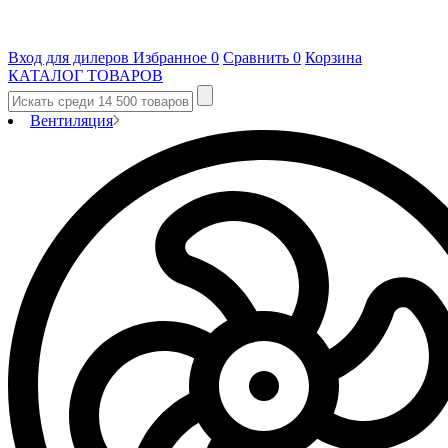
Вход для дилеров
Избранное
0
Сравнить
0
Корзина
КАТАЛОГ ТОВАРОВ
Вентиляция