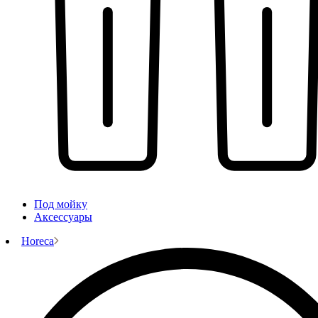
Под мойку
Аксессуары
Horeca