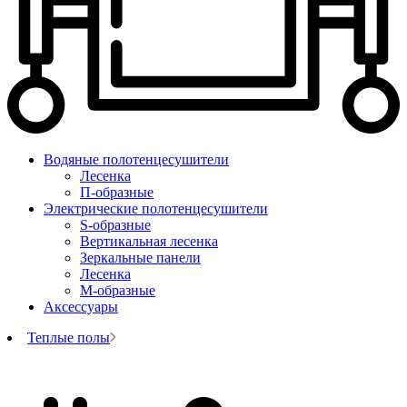
Водяные полотенцесушители
Лесенка
П-образные
Электрические полотенцесушители
S-образные
Вертикальная лесенка
Зеркальные панели
Лесенка
М-образные
Аксессуары
Теплые полы