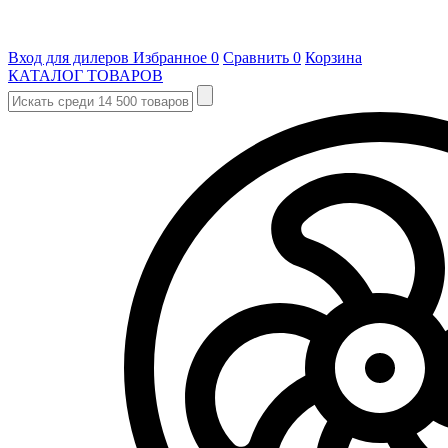
Вход для дилеров
Избранное
0
Сравнить
0
Корзина
КАТАЛОГ ТОВАРОВ