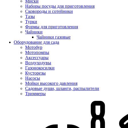
Миски
Наборы посуды для приготовления
Сковороды и сотейники
Тазы
Турки
Формы для приготовления
Чайники
Чайники газовые
Оборудование для сада
Мотобур
Мотопомпы
Аксессуары
Воздуходувы
Газонокосилки
Кусторезы
Насосы
Мойки высокого давления
Садовые души, шланги, распылители
Триммеры