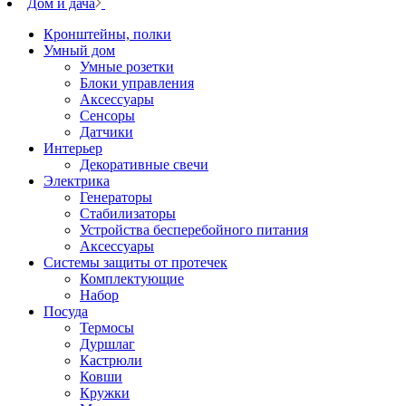
Дом и дача
Кронштейны, полки
Умный дом
Умные розетки
Блоки управления
Аксессуары
Сенсоры
Датчики
Интерьер
Декоративные свечи
Электрика
Генераторы
Стабилизаторы
Устройства бесперебойного питания
Аксессуары
Системы защиты от протечек
Комплектующие
Набор
Посуда
Термосы
Дуршлаг
Кастрюли
Ковши
Кружки