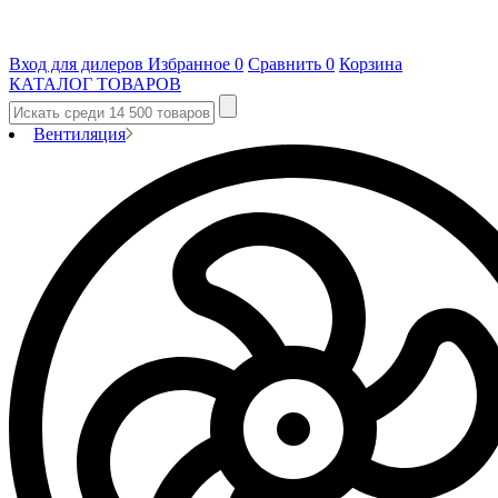
Вход для дилеров
Избранное
0
Сравнить
0
Корзина
КАТАЛОГ ТОВАРОВ
Вентиляция