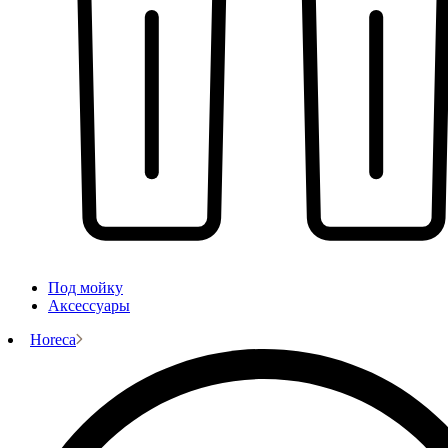
Под мойку
Аксессуары
Horeca