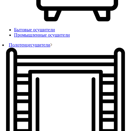
Бытовые осушители
Промышленные осушители
Полотенцесушители