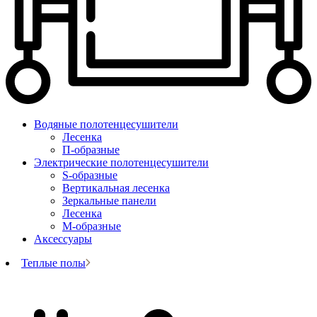
Водяные полотенцесушители
Лесенка
П-образные
Электрические полотенцесушители
S-образные
Вертикальная лесенка
Зеркальные панели
Лесенка
М-образные
Аксессуары
Теплые полы