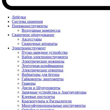
Лебёдки
Система хранения
Пневмоинструменты
Воздушные компрессы
Сварочное оборудование
Аксессуары
Сварочные аппараты
Электроинструмент
Пуско-зарядное устройства
Набор электроинструмента
Электрические ножницы
Ленточная шлифмашина
Электрические отвертки
Вибраторы для бетона
Гайковерты, винтоверты
Граверы
Дрели и Шуруповерты
Зарядные устройства и Аккумуляторы
Клеевые пистолеты
Краскопульты и Распылители
Многофункциональные инструменты
Отбойные молотки