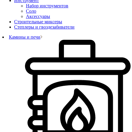
Инструмент
Набор инструментов
Соло
Аксессуары
Строительные миксеры
Степлеры и гвоздезабиватели
Камины и печи