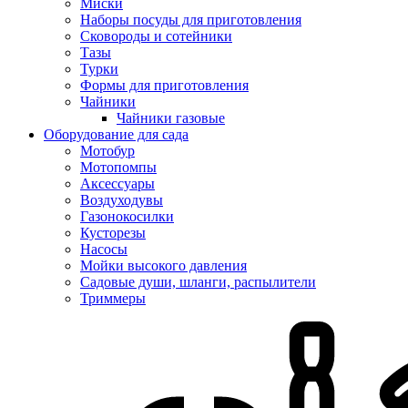
Миски
Наборы посуды для приготовления
Сковороды и сотейники
Тазы
Турки
Формы для приготовления
Чайники
Чайники газовые
Оборудование для сада
Мотобур
Мотопомпы
Аксессуары
Воздуходувы
Газонокосилки
Кусторезы
Насосы
Мойки высокого давления
Садовые души, шланги, распылители
Триммеры