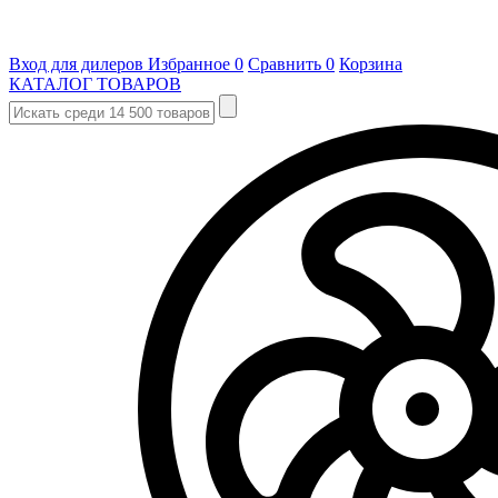
Вход для дилеров
Избранное
0
Сравнить
0
Корзина
КАТАЛОГ ТОВАРОВ