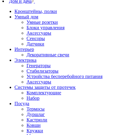
Дом и дача
Кронштейны, полки
Умный дом
Умные розетки
Блоки управления
Аксессуары
Сенсоры
Датчики
Интерьер
Декоративные свечи
Электрика
Генераторы
Стабилизаторы
Устройства бесперебойного питания
Аксессуары
Системы защиты от протечек
Комплектующие
Набор
Посуда
Термосы
Дуршлаг
Кастрюли
Ковши
Кружки