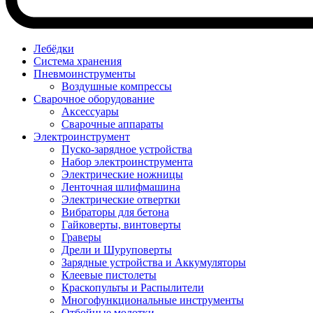
Лебёдки
Система хранения
Пневмоинструменты
Воздушные компрессы
Сварочное оборудование
Аксессуары
Сварочные аппараты
Электроинструмент
Пуско-зарядное устройства
Набор электроинструмента
Электрические ножницы
Ленточная шлифмашина
Электрические отвертки
Вибраторы для бетона
Гайковерты, винтоверты
Граверы
Дрели и Шуруповерты
Зарядные устройства и Аккумуляторы
Клеевые пистолеты
Краскопульты и Распылители
Многофункциональные инструменты
Отбойные молотки