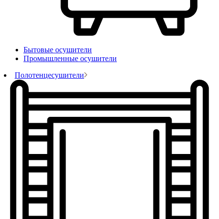
Бытовые осушители
Промышленные осушители
Полотенцесушители