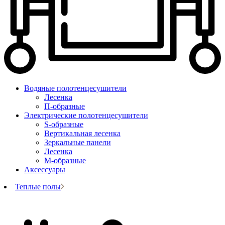
Водяные полотенцесушители
Лесенка
П-образные
Электрические полотенцесушители
S-образные
Вертикальная лесенка
Зеркальные панели
Лесенка
М-образные
Аксессуары
Теплые полы