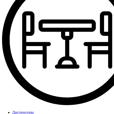
Диспенсеры