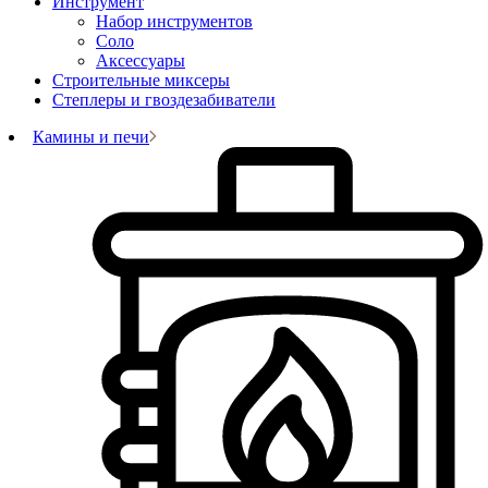
Инструмент
Набор инструментов
Соло
Аксессуары
Строительные миксеры
Степлеры и гвоздезабиватели
Камины и печи