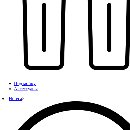
Под мойку
Аксессуары
Horeca