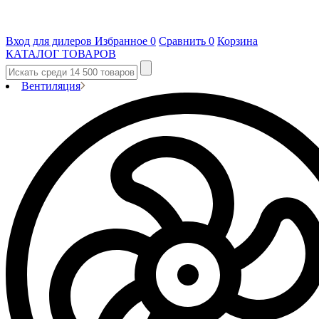
Вход для дилеров
Избранное
0
Сравнить
0
Корзина
КАТАЛОГ ТОВАРОВ
Вентиляция