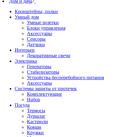
Дом и дача
Кронштейны, полки
Умный дом
Умные розетки
Блоки управления
Аксессуары
Сенсоры
Датчики
Интерьер
Декоративные свечи
Электрика
Генераторы
Стабилизаторы
Устройства бесперебойного питания
Аксессуары
Системы защиты от протечек
Комплектующие
Набор
Посуда
Термосы
Дуршлаг
Кастрюли
Ковши
Кружки