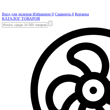
Вход для дилеров
Избранное
0
Сравнить
0
Корзина
КАТАЛОГ ТОВАРОВ