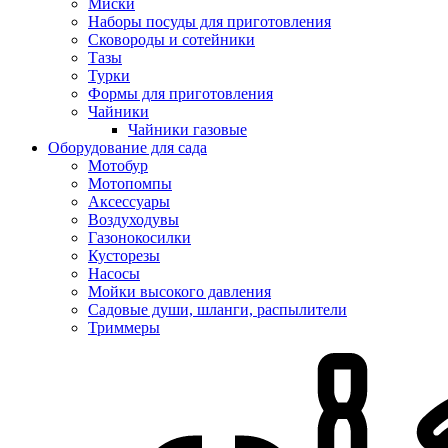
Миски
Наборы посуды для приготовления
Сковороды и сотейники
Тазы
Турки
Формы для приготовления
Чайники
Чайники газовые
Оборудование для сада
Мотобур
Мотопомпы
Аксессуары
Воздуходувы
Газонокосилки
Кусторезы
Насосы
Мойки высокого давления
Садовые души, шланги, распылители
Триммеры