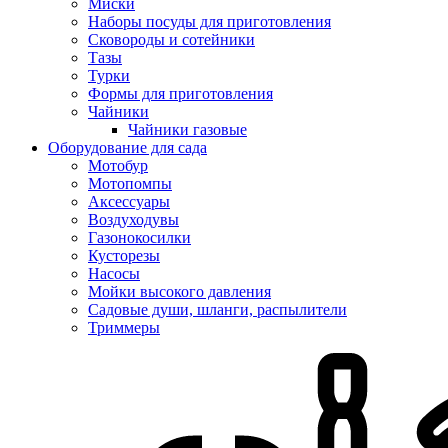
Миски
Наборы посуды для приготовления
Сковороды и сотейники
Тазы
Турки
Формы для приготовления
Чайники
Чайники газовые
Оборудование для сада
Мотобур
Мотопомпы
Аксессуары
Воздуходувы
Газонокосилки
Кусторезы
Насосы
Мойки высокого давления
Садовые души, шланги, распылители
Триммеры