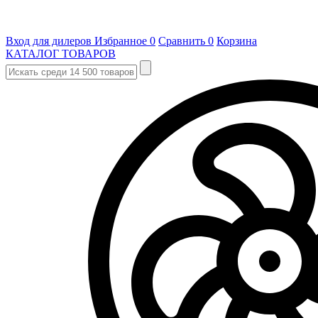
Вход для дилеров
Избранное
0
Сравнить
0
Корзина
КАТАЛОГ ТОВАРОВ