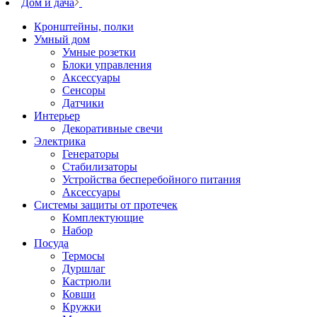
Дом и дача
Кронштейны, полки
Умный дом
Умные розетки
Блоки управления
Аксессуары
Сенсоры
Датчики
Интерьер
Декоративные свечи
Электрика
Генераторы
Стабилизаторы
Устройства бесперебойного питания
Аксессуары
Системы защиты от протечек
Комплектующие
Набор
Посуда
Термосы
Дуршлаг
Кастрюли
Ковши
Кружки