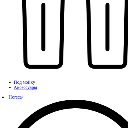
Под мойку
Аксессуары
Horeca