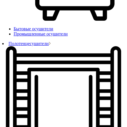
Бытовые осушители
Промышленные осушители
Полотенцесушители