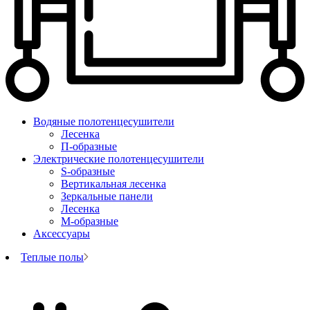
Водяные полотенцесушители
Лесенка
П-образные
Электрические полотенцесушители
S-образные
Вертикальная лесенка
Зеркальные панели
Лесенка
М-образные
Аксессуары
Теплые полы