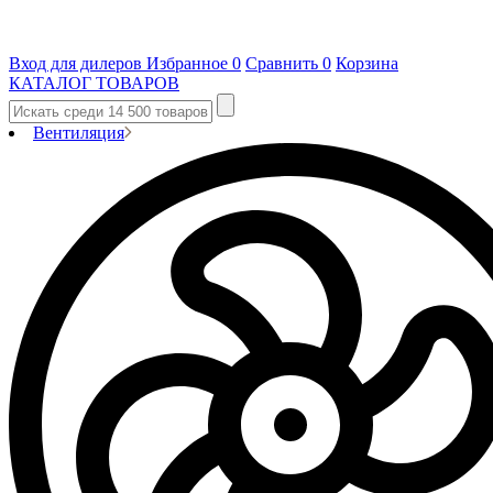
Вход для дилеров
Избранное
0
Сравнить
0
Корзина
КАТАЛОГ ТОВАРОВ
Вентиляция