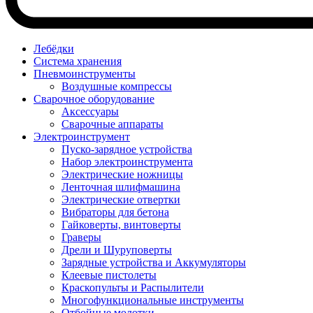
Лебёдки
Система хранения
Пневмоинструменты
Воздушные компрессы
Сварочное оборудование
Аксессуары
Сварочные аппараты
Электроинструмент
Пуско-зарядное устройства
Набор электроинструмента
Электрические ножницы
Ленточная шлифмашина
Электрические отвертки
Вибраторы для бетона
Гайковерты, винтоверты
Граверы
Дрели и Шуруповерты
Зарядные устройства и Аккумуляторы
Клеевые пистолеты
Краскопульты и Распылители
Многофункциональные инструменты
Отбойные молотки