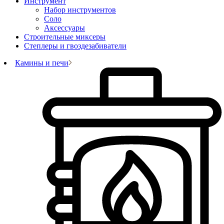
Инструмент
Набор инструментов
Соло
Аксессуары
Строительные миксеры
Степлеры и гвоздезабиватели
Камины и печи