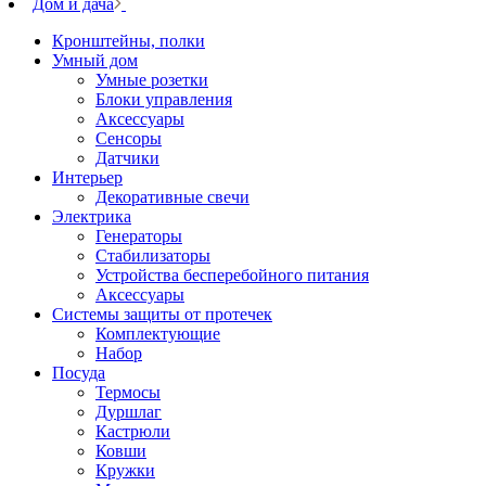
Дом и дача
Кронштейны, полки
Умный дом
Умные розетки
Блоки управления
Аксессуары
Сенсоры
Датчики
Интерьер
Декоративные свечи
Электрика
Генераторы
Стабилизаторы
Устройства бесперебойного питания
Аксессуары
Системы защиты от протечек
Комплектующие
Набор
Посуда
Термосы
Дуршлаг
Кастрюли
Ковши
Кружки