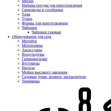
Миски
Наборы посуды для приготовления
Сковороды и сотейники
Тазы
Турки
Формы для приготовления
Чайники
Чайники газовые
Оборудование для сада
Мотобур
Мотопомпы
Аксессуары
Воздуходувы
Газонокосилки
Кусторезы
Насосы
Мойки высокого давления
Садовые души, шланги, распылители
Триммеры