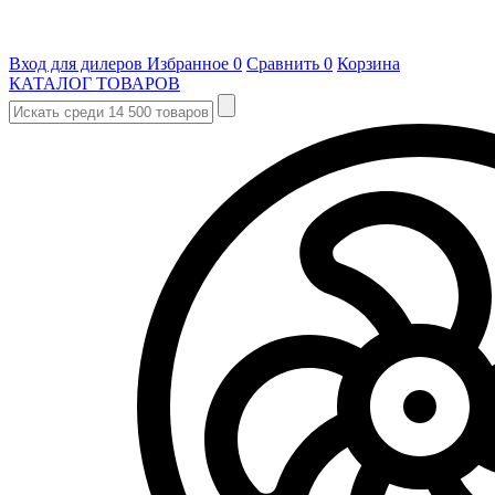
Вход для дилеров
Избранное
0
Сравнить
0
Корзина
КАТАЛОГ ТОВАРОВ