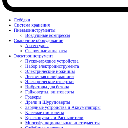
Лебёдки
Система хранения
Пневмоинструменты
Воздушные компрессы
Сварочное оборудование
Аксессуары
Сварочные аппараты
Электроинструмент
Пуско-зарядное устройства
Набор электроинструмента
Электрические ножницы
Ленточная шлифмашина
Электрические отвертки
Вибраторы для бетона
Гайковерты, винтоверты
Граверы
Дрели и Шуруповерты
Зарядные устройства и Аккумуляторы
Клеевые пистолеты
Краскопульты и Распылители
Многофункциональные инструменты
Отбойные молотки