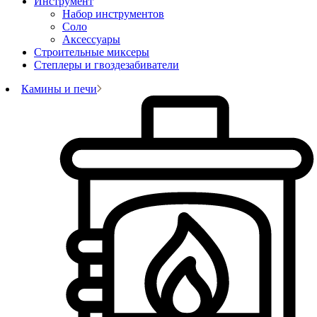
Инструмент
Набор инструментов
Соло
Аксессуары
Строительные миксеры
Степлеры и гвоздезабиватели
Камины и печи