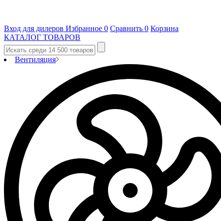
Вход для дилеров
Избранное
0
Сравнить
0
Корзина
КАТАЛОГ ТОВАРОВ
Вентиляция