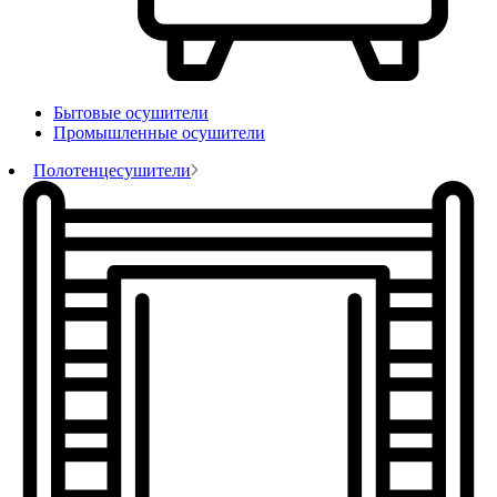
Бытовые осушители
Промышленные осушители
Полотенцесушители