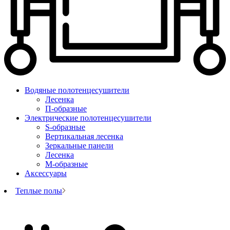
Водяные полотенцесушители
Лесенка
П-образные
Электрические полотенцесушители
S-образные
Вертикальная лесенка
Зеркальные панели
Лесенка
М-образные
Аксессуары
Теплые полы