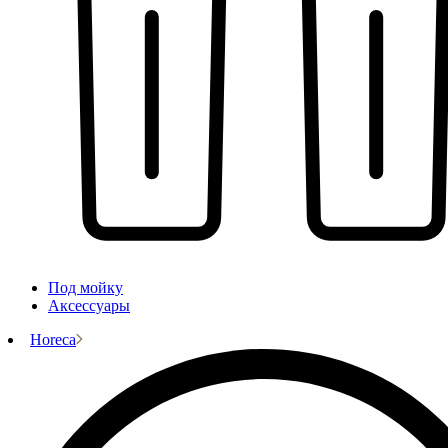
Под мойку
Аксессуары
Horeca