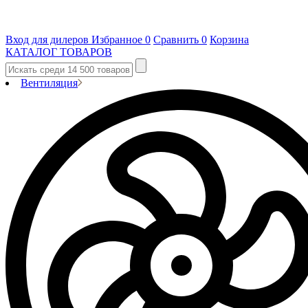
Вход для дилеров
Избранное
0
Сравнить
0
Корзина
КАТАЛОГ ТОВАРОВ
Вентиляция