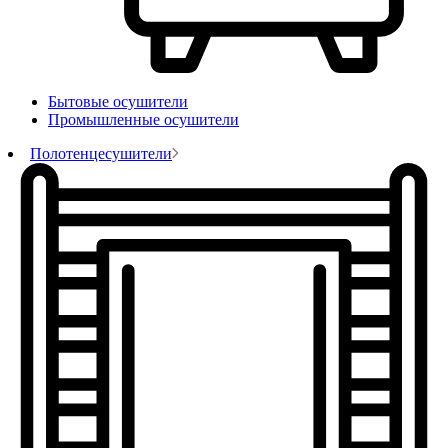
Бытовые осушители
Промышленные осушители
Полотенцесушители