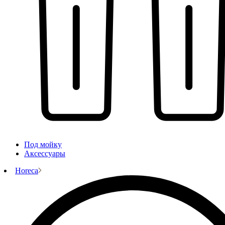
Под мойку
Аксессуары
Horeca