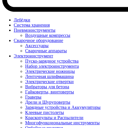
Лебёдки
Система хранения
Пневмоинструменты
Воздушные компрессы
Сварочное оборудование
Аксессуары
Сварочные аппараты
Электроинструмент
Пуско-зарядное устройства
Набор электроинструмента
Электрические ножницы
Ленточная шлифмашина
Электрические отвертки
Вибраторы для бетона
Гайковерты, винтоверты
Граверы
Дрели и Шуруповерты
Зарядные устройства и Аккумуляторы
Клеевые пистолеты
Краскопульты и Распылители
Многофункциональные инструменты
Отбойные молотки