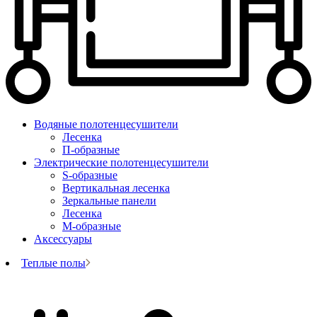
Водяные полотенцесушители
Лесенка
П-образные
Электрические полотенцесушители
S-образные
Вертикальная лесенка
Зеркальные панели
Лесенка
М-образные
Аксессуары
Теплые полы