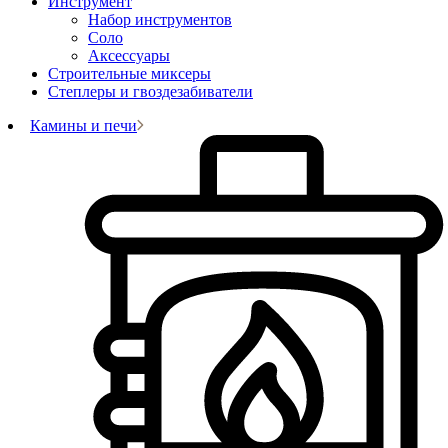
Инструмент
Набор инструментов
Соло
Аксессуары
Строительные миксеры
Степлеры и гвоздезабиватели
Камины и печи