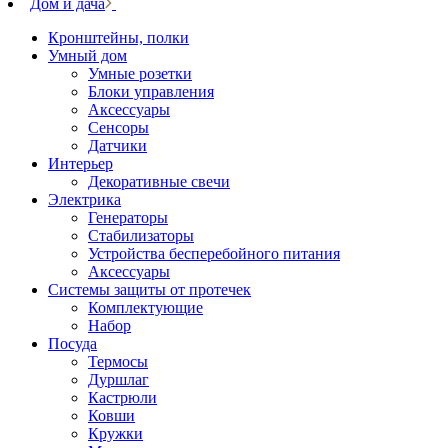
Дом и дача
Кронштейны, полки
Умный дом
Умные розетки
Блоки управления
Аксессуары
Сенсоры
Датчики
Интерьер
Декоративные свечи
Электрика
Генераторы
Стабилизаторы
Устройства бесперебойного питания
Аксессуары
Системы защиты от протечек
Комплектующие
Набор
Посуда
Термосы
Дуршлаг
Кастрюли
Ковши
Кружки