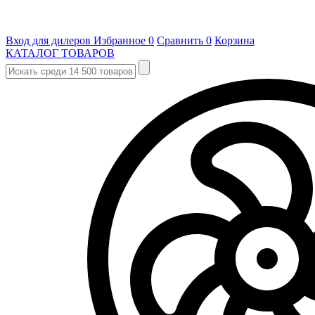
Вход для дилеров
Избранное
0
Сравнить
0
Корзина
КАТАЛОГ ТОВАРОВ