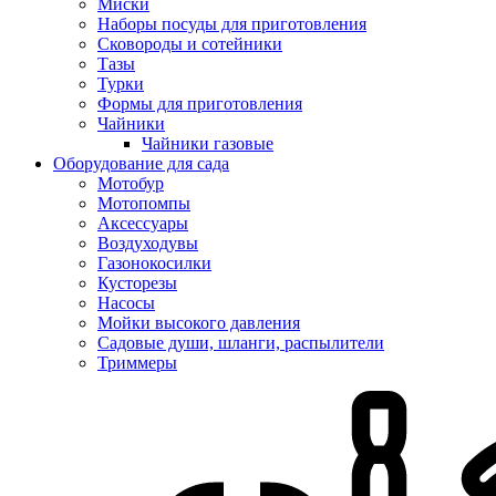
Миски
Наборы посуды для приготовления
Сковороды и сотейники
Тазы
Турки
Формы для приготовления
Чайники
Чайники газовые
Оборудование для сада
Мотобур
Мотопомпы
Аксессуары
Воздуходувы
Газонокосилки
Кусторезы
Насосы
Мойки высокого давления
Садовые души, шланги, распылители
Триммеры