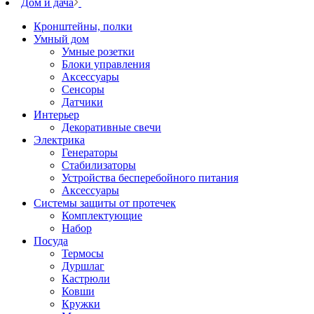
Дом и дача
Кронштейны, полки
Умный дом
Умные розетки
Блоки управления
Аксессуары
Сенсоры
Датчики
Интерьер
Декоративные свечи
Электрика
Генераторы
Стабилизаторы
Устройства бесперебойного питания
Аксессуары
Системы защиты от протечек
Комплектующие
Набор
Посуда
Термосы
Дуршлаг
Кастрюли
Ковши
Кружки