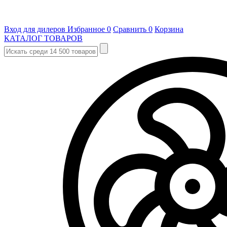
Вход для дилеров
Избранное
0
Сравнить
0
Корзина
КАТАЛОГ ТОВАРОВ