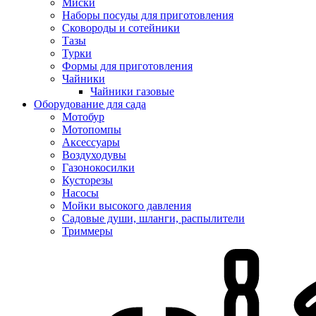
Миски
Наборы посуды для приготовления
Сковороды и сотейники
Тазы
Турки
Формы для приготовления
Чайники
Чайники газовые
Оборудование для сада
Мотобур
Мотопомпы
Аксессуары
Воздуходувы
Газонокосилки
Кусторезы
Насосы
Мойки высокого давления
Садовые души, шланги, распылители
Триммеры