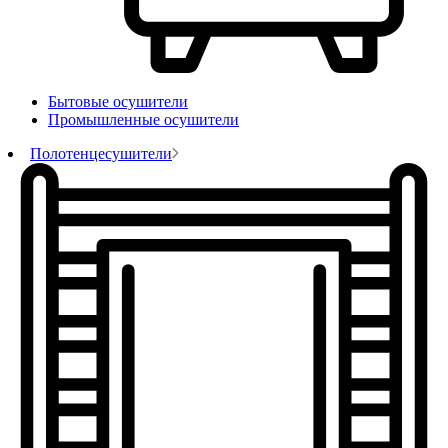
Бытовые осушители
Промышленные осушители
Полотенцесушители