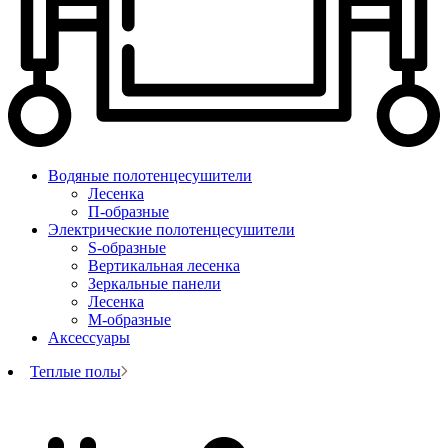
Водяные полотенцесушители
Лесенка
П-образные
Электрические полотенцесушители
S-образные
Вертикальная лесенка
Зеркальные панели
Лесенка
М-образные
Аксессуары
Теплые полы