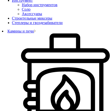
Инструмент
Набор инструментов
Соло
Аксессуары
Строительные миксеры
Степлеры и гвоздезабиватели
Камины и печи