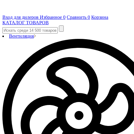
Вход для дилеров
Избранное
0
Сравнить
0
Корзина
КАТАЛОГ ТОВАРОВ
Вентиляция