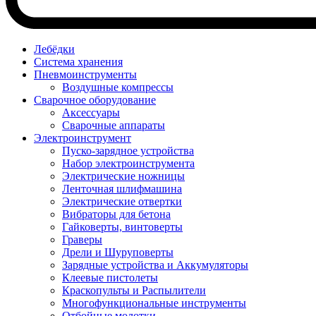
Лебёдки
Система хранения
Пневмоинструменты
Воздушные компрессы
Сварочное оборудование
Аксессуары
Сварочные аппараты
Электроинструмент
Пуско-зарядное устройства
Набор электроинструмента
Электрические ножницы
Ленточная шлифмашина
Электрические отвертки
Вибраторы для бетона
Гайковерты, винтоверты
Граверы
Дрели и Шуруповерты
Зарядные устройства и Аккумуляторы
Клеевые пистолеты
Краскопульты и Распылители
Многофункциональные инструменты
Отбойные молотки