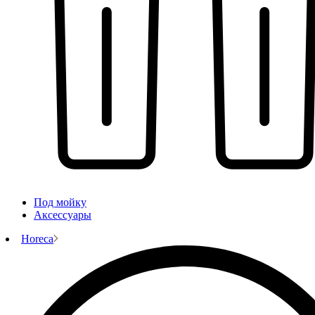
Под мойку
Аксессуары
Horeca