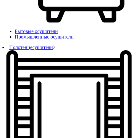
Бытовые осушители
Промышленные осушители
Полотенцесушители