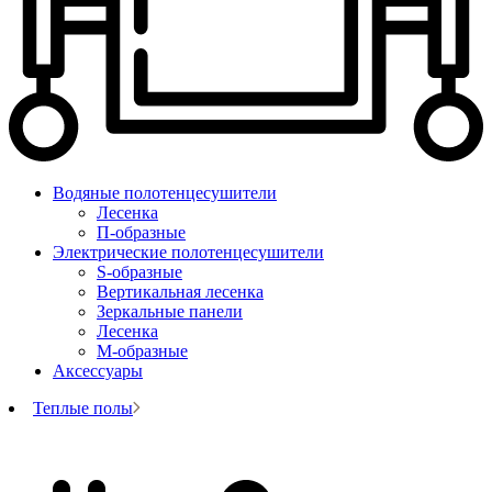
Водяные полотенцесушители
Лесенка
П-образные
Электрические полотенцесушители
S-образные
Вертикальная лесенка
Зеркальные панели
Лесенка
М-образные
Аксессуары
Теплые полы