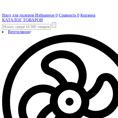
Вход для дилеров
Избранное
0
Сравнить
0
Корзина
КАТАЛОГ ТОВАРОВ
Вентиляция