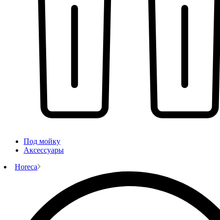
Под мойку
Аксессуары
Horeca