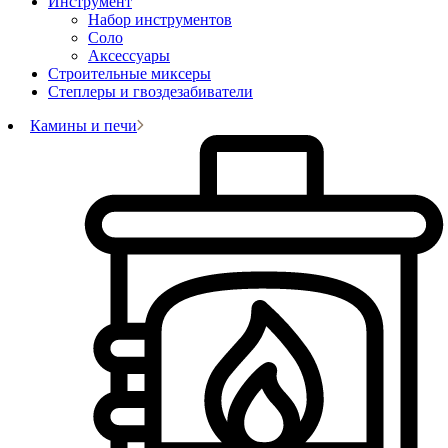
Инструмент
Набор инструментов
Соло
Аксессуары
Строительные миксеры
Степлеры и гвоздезабиватели
Камины и печи