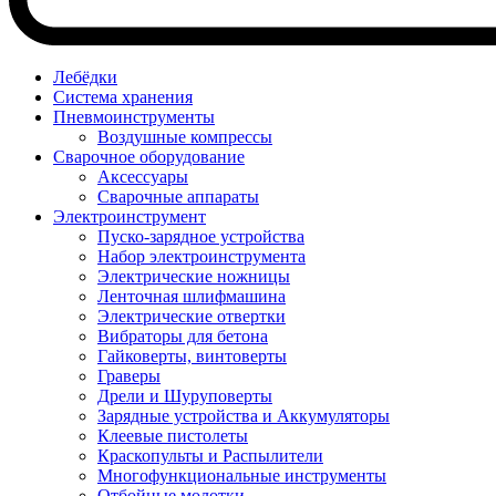
Лебёдки
Система хранения
Пневмоинструменты
Воздушные компрессы
Сварочное оборудование
Аксессуары
Сварочные аппараты
Электроинструмент
Пуско-зарядное устройства
Набор электроинструмента
Электрические ножницы
Ленточная шлифмашина
Электрические отвертки
Вибраторы для бетона
Гайковерты, винтоверты
Граверы
Дрели и Шуруповерты
Зарядные устройства и Аккумуляторы
Клеевые пистолеты
Краскопульты и Распылители
Многофункциональные инструменты
Отбойные молотки