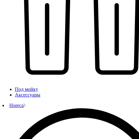
Под мойку
Аксессуары
Horeca