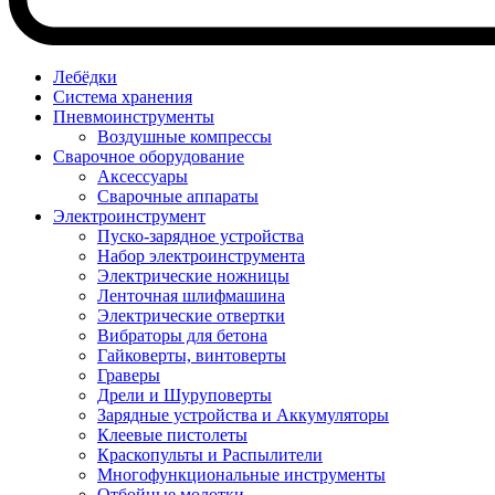
Лебёдки
Система хранения
Пневмоинструменты
Воздушные компрессы
Сварочное оборудование
Аксессуары
Сварочные аппараты
Электроинструмент
Пуско-зарядное устройства
Набор электроинструмента
Электрические ножницы
Ленточная шлифмашина
Электрические отвертки
Вибраторы для бетона
Гайковерты, винтоверты
Граверы
Дрели и Шуруповерты
Зарядные устройства и Аккумуляторы
Клеевые пистолеты
Краскопульты и Распылители
Многофункциональные инструменты
Отбойные молотки