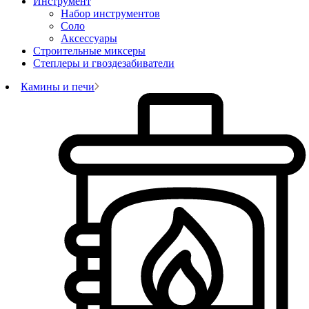
Инструмент
Набор инструментов
Соло
Аксессуары
Строительные миксеры
Степлеры и гвоздезабиватели
Камины и печи