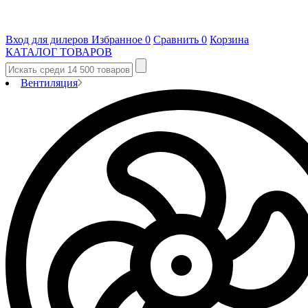
Вход для дилеров
Избранное
0
Сравнить
0
Корзина
КАТАЛОГ ТОВАРОВ
Вентиляция