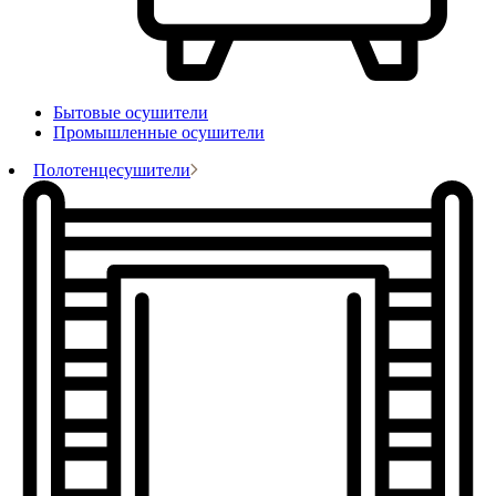
Бытовые осушители
Промышленные осушители
Полотенцесушители