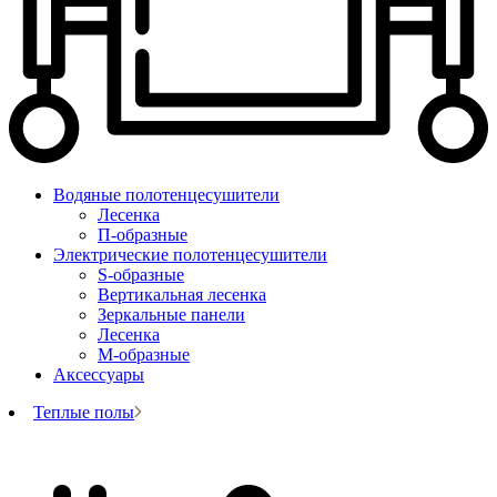
Водяные полотенцесушители
Лесенка
П-образные
Электрические полотенцесушители
S-образные
Вертикальная лесенка
Зеркальные панели
Лесенка
М-образные
Аксессуары
Теплые полы