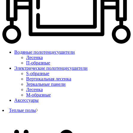
Водяные полотенцесушители
Лесенка
П-образные
Электрические полотенцесушители
S-образные
Вертикальная лесенка
Зеркальные панели
Лесенка
М-образные
Аксессуары
Теплые полы