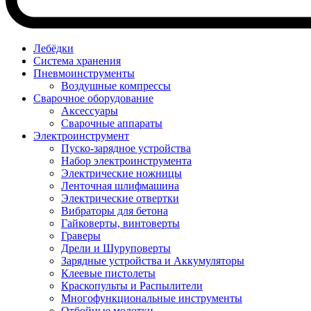
Лебёдки
Система хранения
Пневмоинструменты
Воздушные компрессы
Сварочное оборудование
Аксессуары
Сварочные аппараты
Электроинструмент
Пуско-зарядное устройства
Набор электроинструмента
Электрические ножницы
Ленточная шлифмашина
Электрические отвертки
Вибраторы для бетона
Гайковерты, винтоверты
Граверы
Дрели и Шуруповерты
Зарядные устройства и Аккумуляторы
Клеевые пистолеты
Краскопульты и Распылители
Многофункциональные инструменты
Отбойные молотки