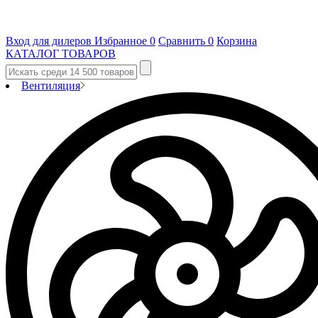
Вход для дилеров
Избранное
0
Сравнить
0
Корзина
КАТАЛОГ ТОВАРОВ
Вентиляция