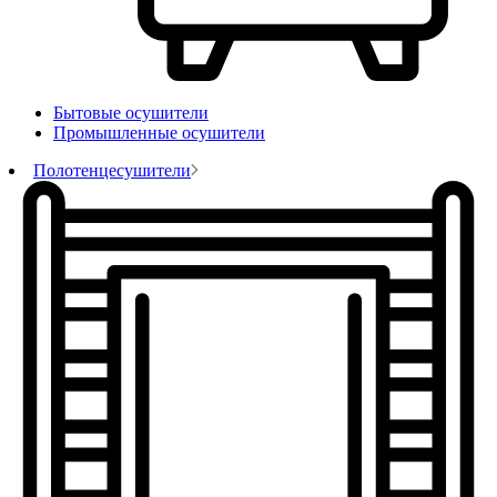
Бытовые осушители
Промышленные осушители
Полотенцесушители