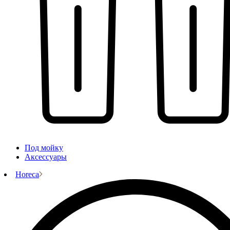
Под мойку
Аксессуары
Horeca