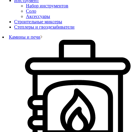
Инструмент
Набор инструментов
Соло
Аксессуары
Строительные миксеры
Степлеры и гвоздезабиватели
Камины и печи