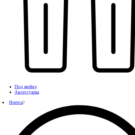
Под мойку
Аксессуары
Horeca