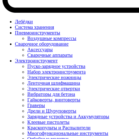
Лебёдки
Система хранения
Пневмоинструменты
Воздушные компрессы
Сварочное оборудование
Аксессуары
Сварочные аппараты
Электроинструмент
Пуско-зарядное устройства
Набор электроинструмента
Электрические ножницы
Ленточная шлифмашина
Электрические отвертки
Вибраторы для бетона
Гайковерты, винтоверты
Граверы
Дрели и Шуруповерты
Зарядные устройства и Аккумуляторы
Клеевые пистолеты
Краскопульты и Распылители
Многофункциональные инструменты
Отбойные молотки