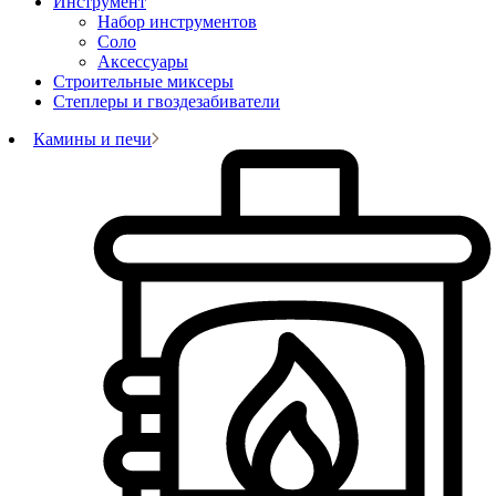
Инструмент
Набор инструментов
Соло
Аксессуары
Строительные миксеры
Степлеры и гвоздезабиватели
Камины и печи