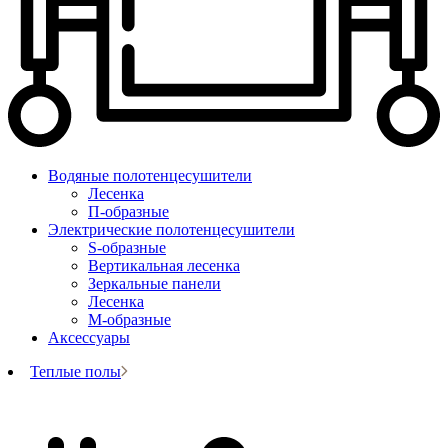
Водяные полотенцесушители
Лесенка
П-образные
Электрические полотенцесушители
S-образные
Вертикальная лесенка
Зеркальные панели
Лесенка
М-образные
Аксессуары
Теплые полы