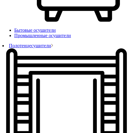
Бытовые осушители
Промышленные осушители
Полотенцесушители