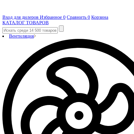
Вход для дилеров
Избранное
0
Сравнить
0
Корзина
КАТАЛОГ ТОВАРОВ
Вентиляция