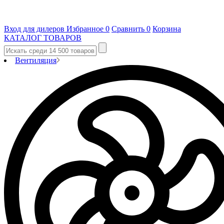
Вход для дилеров
Избранное
0
Сравнить
0
Корзина
КАТАЛОГ ТОВАРОВ
Вентиляция