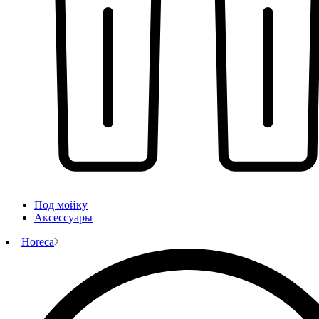
Под мойку
Аксессуары
Horeca