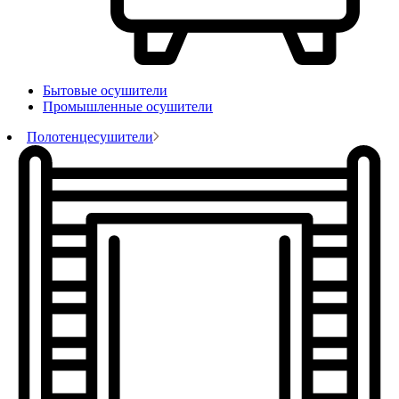
Бытовые осушители
Промышленные осушители
Полотенцесушители