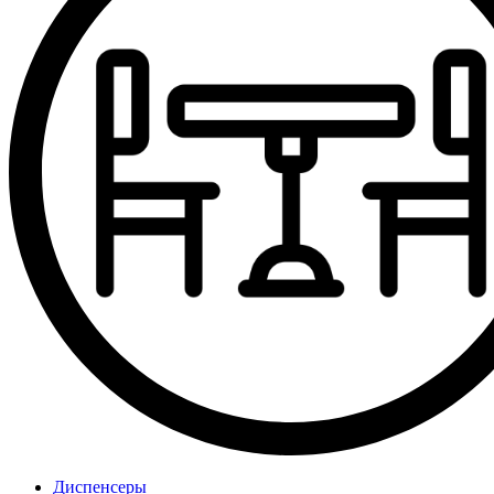
Диспенсеры