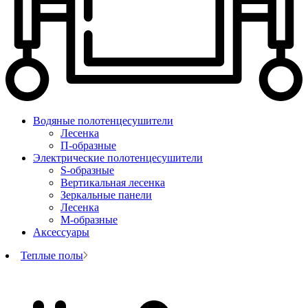
Водяные полотенцесушители
Лесенка
П-образные
Электрические полотенцесушители
S-образные
Вертикальная лесенка
Зеркальные панели
Лесенка
М-образные
Аксессуары
Теплые полы