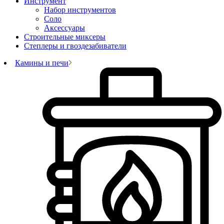
Инструмент
Набор инструментов
Соло
Аксессуары
Строительные миксеры
Степлеры и гвоздезабиватели
Камины и печи