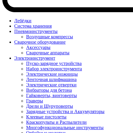
Лебёдки
Система хранения
Пневмоинструменты
Воздушные компрессы
Сварочное оборудование
Аксессуары
Сварочные аппараты
Электроинструмент
Пуско-зарядное устройства
Набор электроинструмента
Электрические ножницы
Ленточная шлифмашина
Электрические отвертки
Вибраторы для бетона
Гайковерты, винтоверты
Граверы
Дрели и Шуруповерты
Зарядные устройства и Аккумуляторы
Клеевые пистолеты
Краскопульты и Распылители
Многофункциональные инструменты
Отбойные молотки