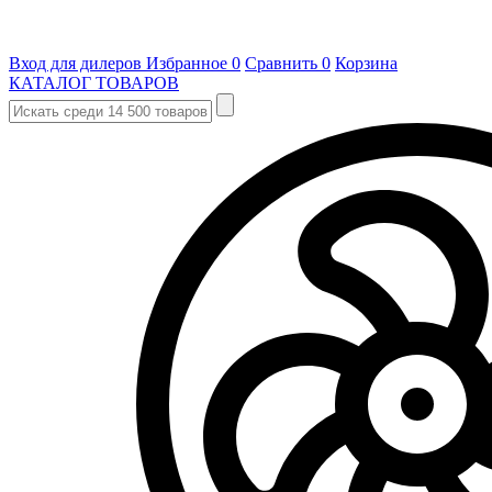
Вход для дилеров
Избранное
0
Сравнить
0
Корзина
КАТАЛОГ ТОВАРОВ