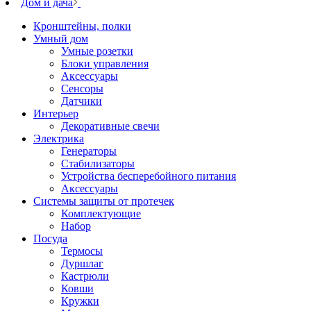
Дом и дача
Кронштейны, полки
Умный дом
Умные розетки
Блоки управления
Аксессуары
Сенсоры
Датчики
Интерьер
Декоративные свечи
Электрика
Генераторы
Стабилизаторы
Устройства бесперебойного питания
Аксессуары
Системы защиты от протечек
Комплектующие
Набор
Посуда
Термосы
Дуршлаг
Кастрюли
Ковши
Кружки