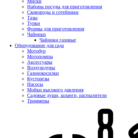
Миски
Наборы посуды для приготовления
Сковороды и сотейники
Тазы
Турки
Формы для приготовления
Чайники
Чайники газовые
Оборудование для сада
Мотобур
Мотопомпы
Аксессуары
Воздуходувы
Газонокосилки
Кусторезы
Насосы
Мойки высокого давления
Садовые души, шланги, распылители
Триммеры