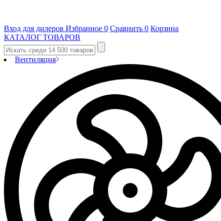
Вход для дилеров
Избранное
0
Сравнить
0
Корзина
КАТАЛОГ ТОВАРОВ
Вентиляция