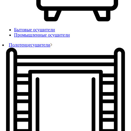
Бытовые осушители
Промышленные осушители
Полотенцесушители