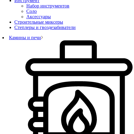
Инструмент
Набор инструментов
Соло
Аксессуары
Строительные миксеры
Степлеры и гвоздезабиватели
Камины и печи