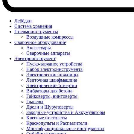
Лебёдки
Система хранения
Пневмоинструменты
Воздушные компрессы
Сварочное оборудование
Аксессуары
Сварочные аппараты
Электроинструмент
Пуско-зарядное устройства
Набор электроинструмента
Электрические ножницы
Ленточная шлифмашина
Электрические отвертки
Вибраторы для бетона
Гайковерты, винтоверты
Граверы
Дрели и Шуруповерты
Зарядные устройства и Аккумуляторы
Клеевые пистолеты
Краскопульты и Распылители
Многофункциональные инструменты
Отбойные молотки