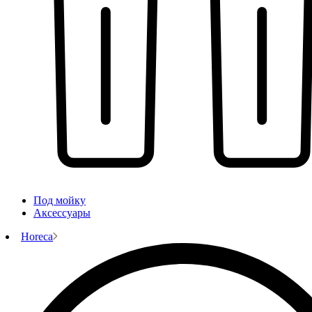
Под мойку
Аксессуары
Horeca