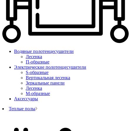
Водяные полотенцесушители
Лесенка
П-образные
Электрические полотенцесушители
S-образные
Вертикальная лесенка
Зеркальные панели
Лесенка
М-образные
Аксессуары
Теплые полы