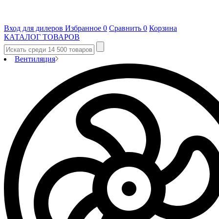
Вход для дилеров
Избранное
0
Сравнить
0
Корзина
КАТАЛОГ ТОВАРОВ
Вентиляция