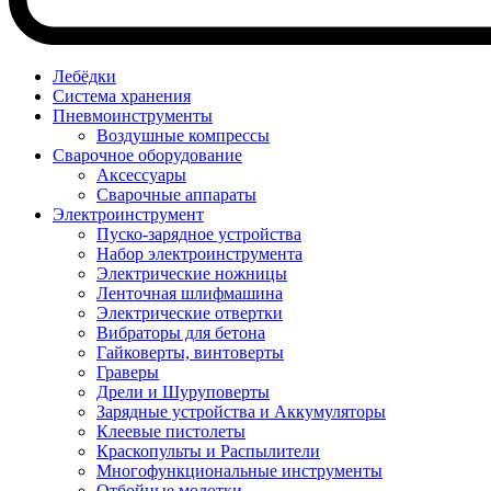
Лебёдки
Система хранения
Пневмоинструменты
Воздушные компрессы
Сварочное оборудование
Аксессуары
Сварочные аппараты
Электроинструмент
Пуско-зарядное устройства
Набор электроинструмента
Электрические ножницы
Ленточная шлифмашина
Электрические отвертки
Вибраторы для бетона
Гайковерты, винтоверты
Граверы
Дрели и Шуруповерты
Зарядные устройства и Аккумуляторы
Клеевые пистолеты
Краскопульты и Распылители
Многофункциональные инструменты
Отбойные молотки