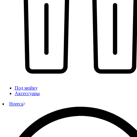
Под мойку
Аксессуары
Horeca