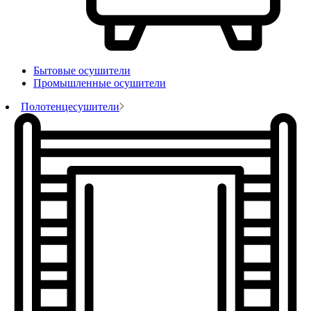
Бытовые осушители
Промышленные осушители
Полотенцесушители