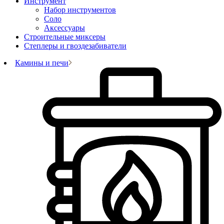
Инструмент
Набор инструментов
Соло
Аксессуары
Строительные миксеры
Степлеры и гвоздезабиватели
Камины и печи