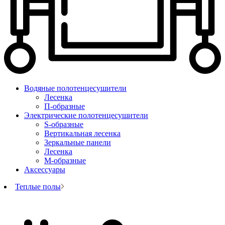
Водяные полотенцесушители
Лесенка
П-образные
Электрические полотенцесушители
S-образные
Вертикальная лесенка
Зеркальные панели
Лесенка
М-образные
Аксессуары
Теплые полы