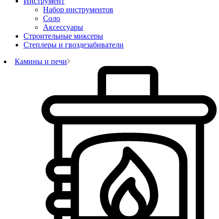
Инструмент
Набор инструментов
Соло
Аксессуары
Строительные миксеры
Степлеры и гвоздезабиватели
Камины и печи