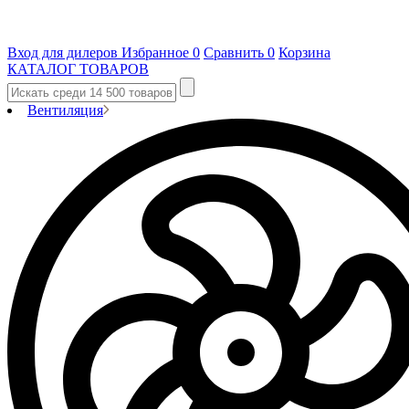
Вход для дилеров
Избранное
0
Сравнить
0
Корзина
КАТАЛОГ ТОВАРОВ
Вентиляция