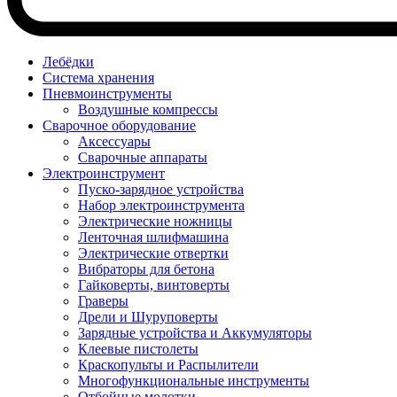
Лебёдки
Система хранения
Пневмоинструменты
Воздушные компрессы
Сварочное оборудование
Аксессуары
Сварочные аппараты
Электроинструмент
Пуско-зарядное устройства
Набор электроинструмента
Электрические ножницы
Ленточная шлифмашина
Электрические отвертки
Вибраторы для бетона
Гайковерты, винтоверты
Граверы
Дрели и Шуруповерты
Зарядные устройства и Аккумуляторы
Клеевые пистолеты
Краскопульты и Распылители
Многофункциональные инструменты
Отбойные молотки