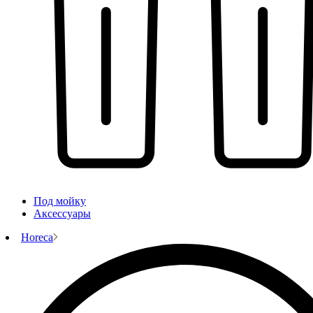
Под мойку
Аксессуары
Horeca