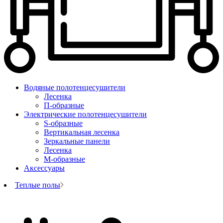
Водяные полотенцесушители
Лесенка
П-образные
Электрические полотенцесушители
S-образные
Вертикальная лесенка
Зеркальные панели
Лесенка
М-образные
Аксессуары
Теплые полы