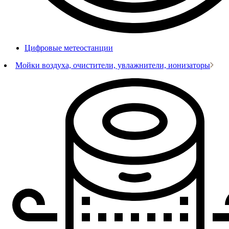
Цифровые метеостанции
Мойки воздуха, очистители, увлажнители, ионизаторы