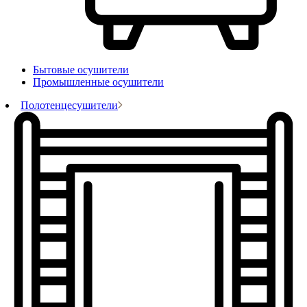
Бытовые осушители
Промышленные осушители
Полотенцесушители