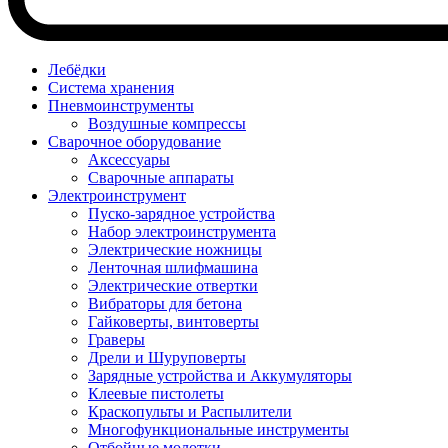
Лебёдки
Система хранения
Пневмоинструменты
Воздушные компрессы
Сварочное оборудование
Аксессуары
Сварочные аппараты
Электроинструмент
Пуско-зарядное устройства
Набор электроинструмента
Электрические ножницы
Ленточная шлифмашина
Электрические отвертки
Вибраторы для бетона
Гайковерты, винтоверты
Граверы
Дрели и Шуруповерты
Зарядные устройства и Аккумуляторы
Клеевые пистолеты
Краскопульты и Распылители
Многофункциональные инструменты
Отбойные молотки