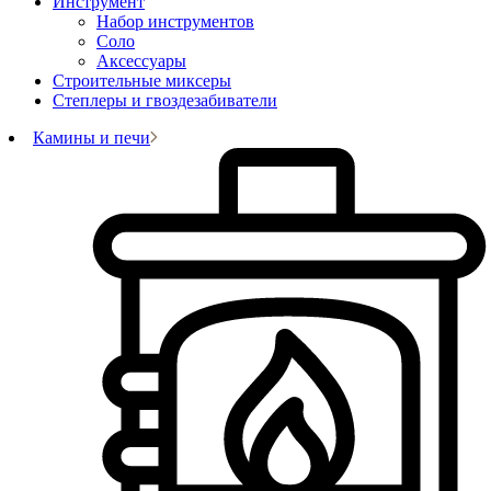
Инструмент
Набор инструментов
Соло
Аксессуары
Строительные миксеры
Степлеры и гвоздезабиватели
Камины и печи