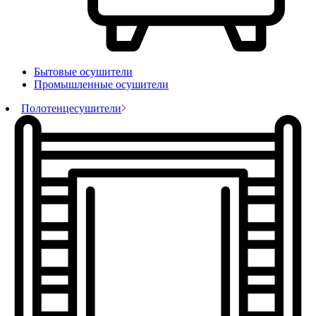
Бытовые осушители
Промышленные осушители
Полотенцесушители