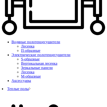
Водяные полотенцесушители
Лесенка
П-образные
Электрические полотенцесушители
S-образные
Вертикальная лесенка
Зеркальные панели
Лесенка
М-образные
Аксессуары
Теплые полы