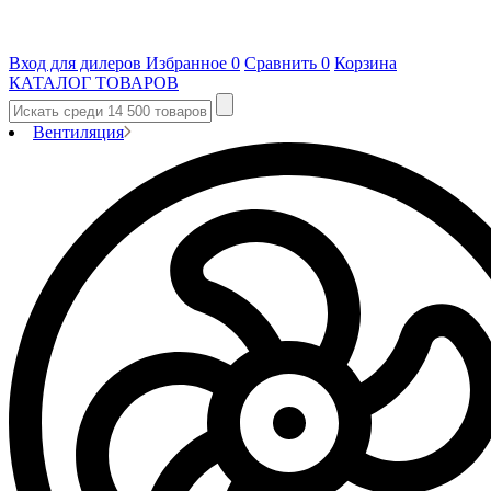
Вход для дилеров
Избранное
0
Сравнить
0
Корзина
КАТАЛОГ ТОВАРОВ
Вентиляция