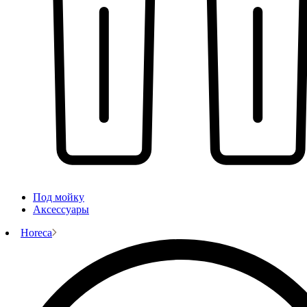
Под мойку
Аксессуары
Horeca