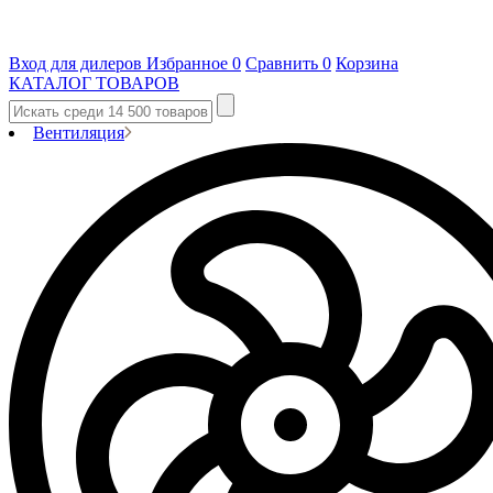
Вход для дилеров
Избранное
0
Сравнить
0
Корзина
КАТАЛОГ ТОВАРОВ
Вентиляция