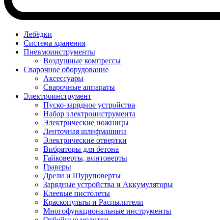
Лебёдки
Система хранения
Пневмоинструменты
Воздушные компрессы
Сварочное оборудование
Аксессуары
Сварочные аппараты
Электроинструмент
Пуско-зарядное устройства
Набор электроинструмента
Электрические ножницы
Ленточная шлифмашина
Электрические отвертки
Вибраторы для бетона
Гайковерты, винтоверты
Граверы
Дрели и Шуруповерты
Зарядные устройства и Аккумуляторы
Клеевые пистолеты
Краскопульты и Распылители
Многофункциональные инструменты
Отбойные молотки