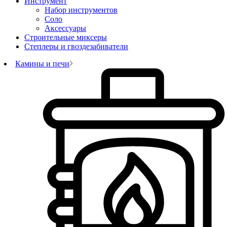
Инструмент
Набор инструментов
Соло
Аксессуары
Строительные миксеры
Степлеры и гвоздезабиватели
Камины и печи