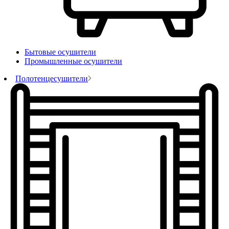
Бытовые осушители
Промышленные осушители
Полотенцесушители