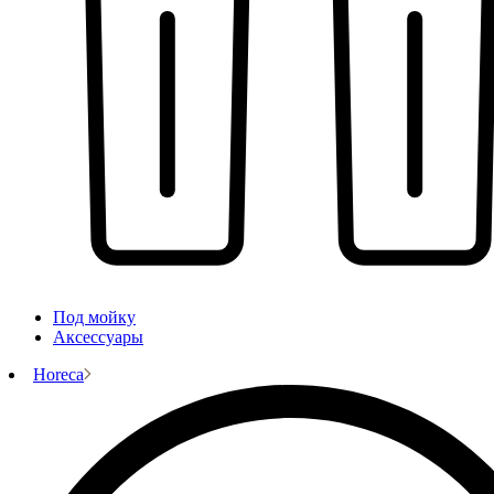
Под мойку
Аксессуары
Horeca