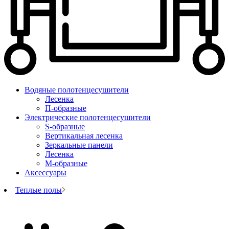
Водяные полотенцесушители
Лесенка
П-образные
Электрические полотенцесушители
S-образные
Вертикальная лесенка
Зеркальные панели
Лесенка
М-образные
Аксессуары
Теплые полы