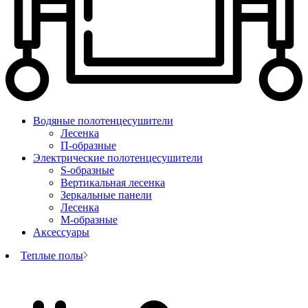
Водяные полотенцесушители
Лесенка
П-образные
Электрические полотенцесушители
S-образные
Вертикальная лесенка
Зеркальные панели
Лесенка
М-образные
Аксессуары
Теплые полы