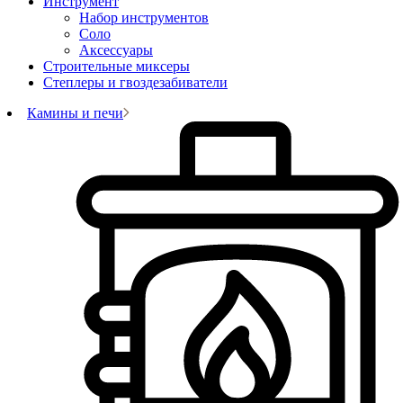
Инструмент
Набор инструментов
Соло
Аксессуары
Строительные миксеры
Степлеры и гвоздезабиватели
Камины и печи