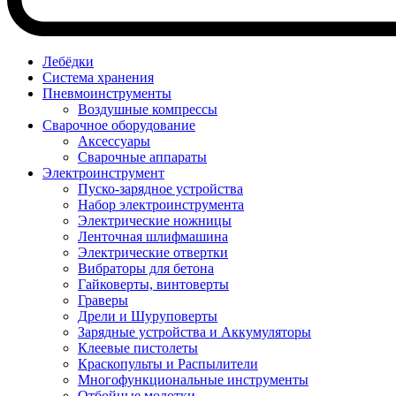
Лебёдки
Система хранения
Пневмоинструменты
Воздушные компрессы
Сварочное оборудование
Аксессуары
Сварочные аппараты
Электроинструмент
Пуско-зарядное устройства
Набор электроинструмента
Электрические ножницы
Ленточная шлифмашина
Электрические отвертки
Вибраторы для бетона
Гайковерты, винтоверты
Граверы
Дрели и Шуруповерты
Зарядные устройства и Аккумуляторы
Клеевые пистолеты
Краскопульты и Распылители
Многофункциональные инструменты
Отбойные молотки