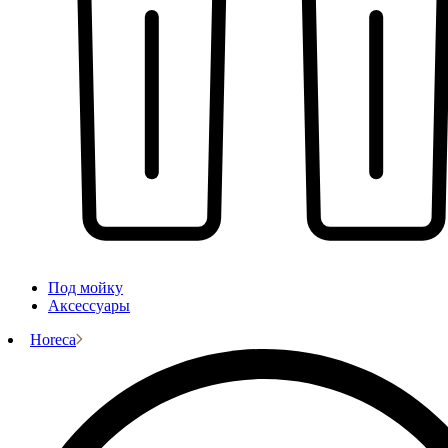
Под мойку
Аксессуары
Horeca