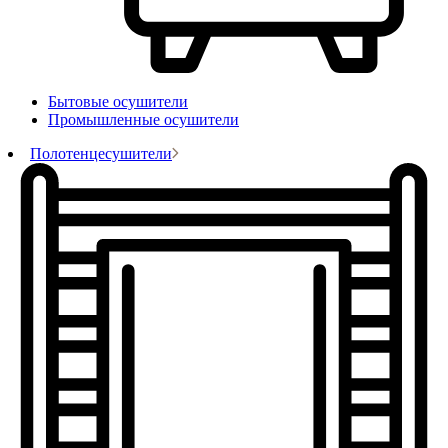
Бытовые осушители
Промышленные осушители
Полотенцесушители