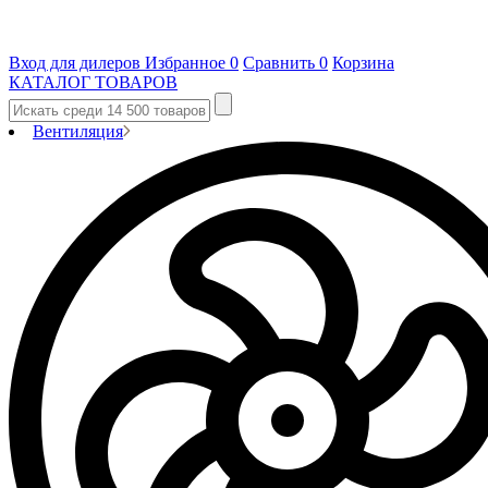
Вход для дилеров
Избранное
0
Сравнить
0
Корзина
КАТАЛОГ ТОВАРОВ
Вентиляция