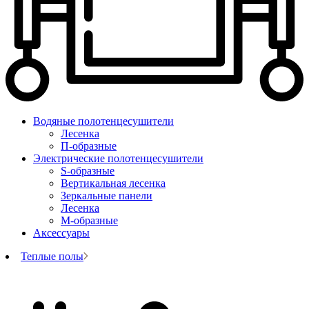
Водяные полотенцесушители
Лесенка
П-образные
Электрические полотенцесушители
S-образные
Вертикальная лесенка
Зеркальные панели
Лесенка
М-образные
Аксессуары
Теплые полы