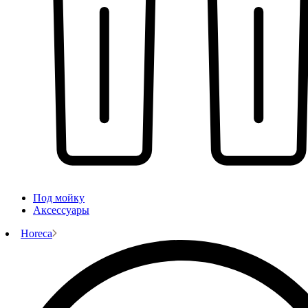
Под мойку
Аксессуары
Horeca