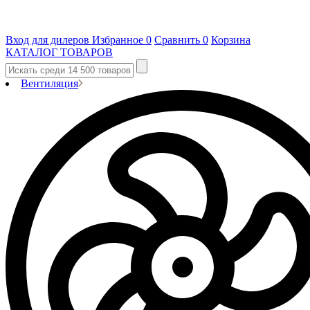
Вход для дилеров
Избранное
0
Сравнить
0
Корзина
КАТАЛОГ ТОВАРОВ
Вентиляция