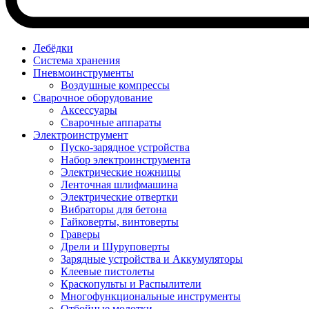
Лебёдки
Система хранения
Пневмоинструменты
Воздушные компрессы
Сварочное оборудование
Аксессуары
Сварочные аппараты
Электроинструмент
Пуско-зарядное устройства
Набор электроинструмента
Электрические ножницы
Ленточная шлифмашина
Электрические отвертки
Вибраторы для бетона
Гайковерты, винтоверты
Граверы
Дрели и Шуруповерты
Зарядные устройства и Аккумуляторы
Клеевые пистолеты
Краскопульты и Распылители
Многофункциональные инструменты
Отбойные молотки