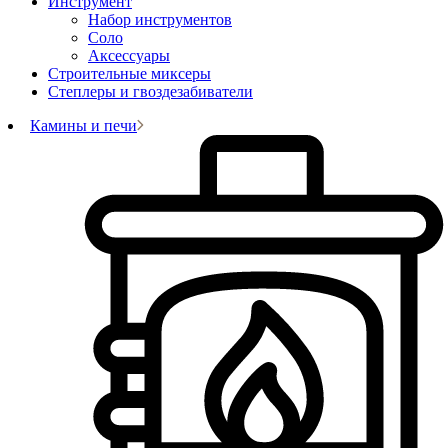
Инструмент
Набор инструментов
Соло
Аксессуары
Строительные миксеры
Степлеры и гвоздезабиватели
Камины и печи