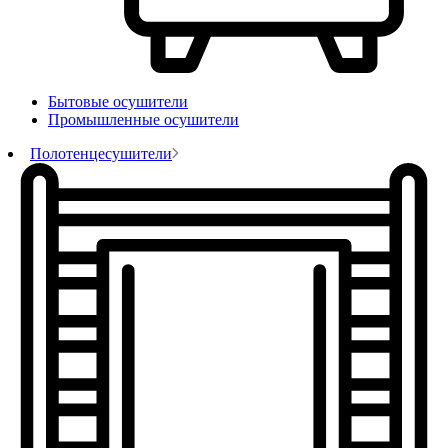
Бытовые осушители
Промышленные осушители
Полотенцесушители