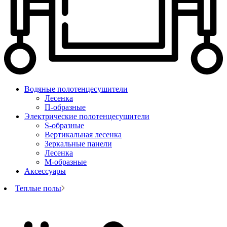
Водяные полотенцесушители
Лесенка
П-образные
Электрические полотенцесушители
S-образные
Вертикальная лесенка
Зеркальные панели
Лесенка
М-образные
Аксессуары
Теплые полы