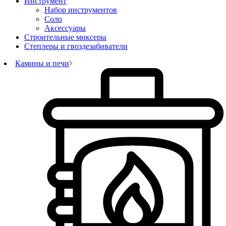
Инструмент
Набор инструментов
Соло
Аксессуары
Строительные миксеры
Степлеры и гвоздезабиватели
Камины и печи