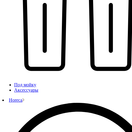
Под мойку
Аксессуары
Horeca