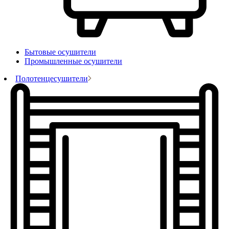
Бытовые осушители
Промышленные осушители
Полотенцесушители