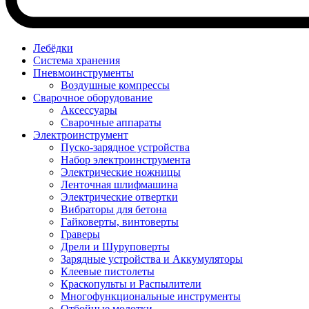
Лебёдки
Система хранения
Пневмоинструменты
Воздушные компрессы
Сварочное оборудование
Аксессуары
Сварочные аппараты
Электроинструмент
Пуско-зарядное устройства
Набор электроинструмента
Электрические ножницы
Ленточная шлифмашина
Электрические отвертки
Вибраторы для бетона
Гайковерты, винтоверты
Граверы
Дрели и Шуруповерты
Зарядные устройства и Аккумуляторы
Клеевые пистолеты
Краскопульты и Распылители
Многофункциональные инструменты
Отбойные молотки