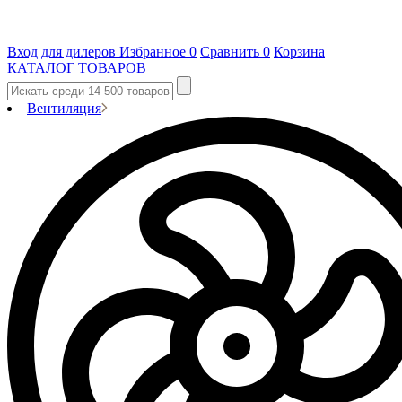
Вход для дилеров
Избранное
0
Сравнить
0
Корзина
КАТАЛОГ ТОВАРОВ
Вентиляция