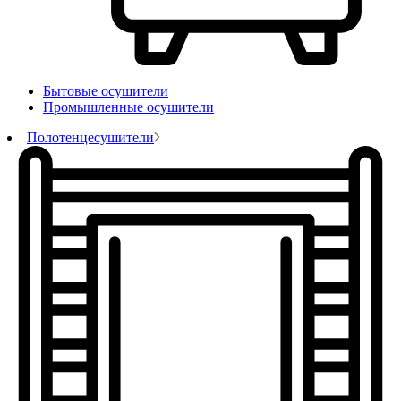
Бытовые осушители
Промышленные осушители
Полотенцесушители