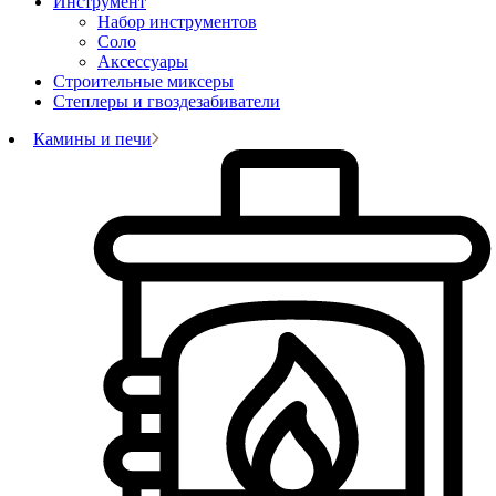
Инструмент
Набор инструментов
Соло
Аксессуары
Строительные миксеры
Степлеры и гвоздезабиватели
Камины и печи