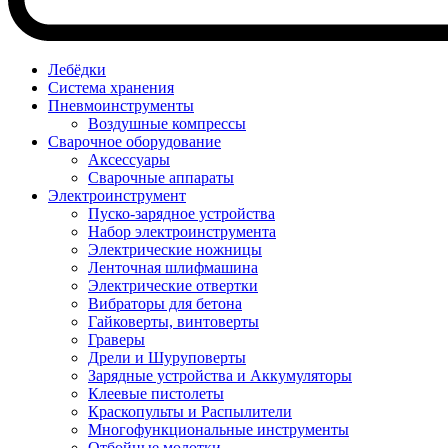
Лебёдки
Система хранения
Пневмоинструменты
Воздушные компрессы
Сварочное оборудование
Аксессуары
Сварочные аппараты
Электроинструмент
Пуско-зарядное устройства
Набор электроинструмента
Электрические ножницы
Ленточная шлифмашина
Электрические отвертки
Вибраторы для бетона
Гайковерты, винтоверты
Граверы
Дрели и Шуруповерты
Зарядные устройства и Аккумуляторы
Клеевые пистолеты
Краскопульты и Распылители
Многофункциональные инструменты
Отбойные молотки