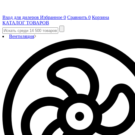
Вход для дилеров
Избранное
0
Сравнить
0
Корзина
КАТАЛОГ ТОВАРОВ
Вентиляция