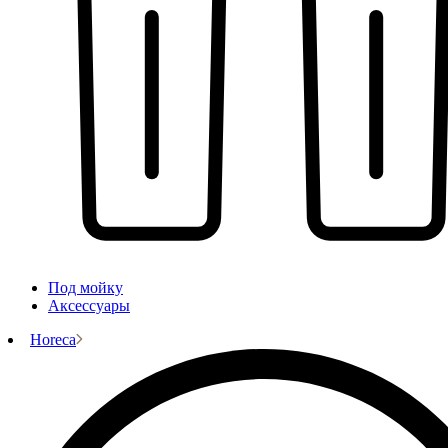
Под мойку
Аксессуары
Horeca