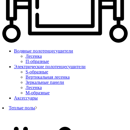
Водяные полотенцесушители
Лесенка
П-образные
Электрические полотенцесушители
S-образные
Вертикальная лесенка
Зеркальные панели
Лесенка
М-образные
Аксессуары
Теплые полы